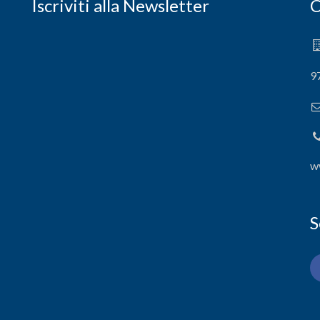
Iscriviti alla Newsletter
C
9
w
S