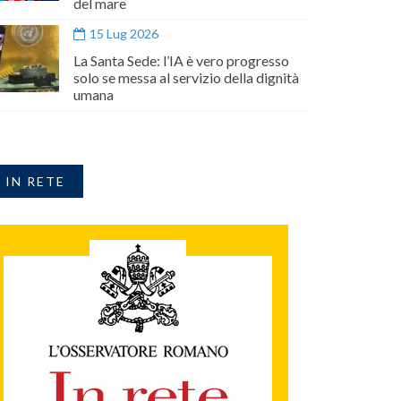
del mare
15 Lug 2026
La Santa Sede: l’IA è vero progresso
solo se messa al servizio della dignità
umana
IN RETE