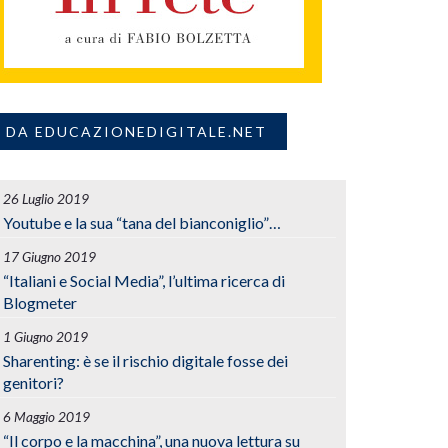
DA EDUCAZIONEDIGITALE.NET
26 Luglio 2019
Youtube e la sua “tana del bianconiglio”…
17 Giugno 2019
“Italiani e Social Media”, l’ultima ricerca di
Blogmeter
1 Giugno 2019
Sharenting: è se il rischio digitale fosse dei
genitori?
6 Maggio 2019
“Il corpo e la macchina”, una nuova lettura su