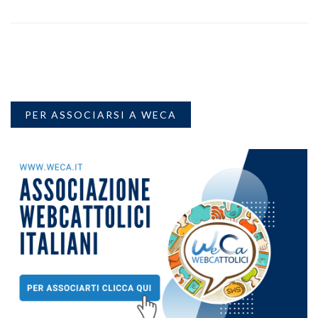
PER ASSOCIARSI A WECA