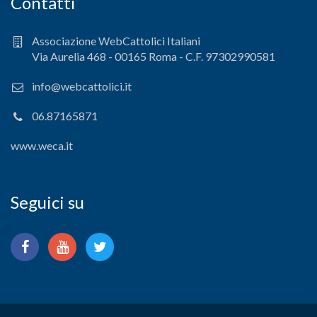
Contatti
Associazione WebCattolici Italiani
Via Aurelia 468 - 00165 Roma - C.F. 97302990581
info@webcattolici.it
06.87165871
www.weca.it
Seguici su