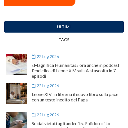
ULTIMI
TAGS
22 Lug 2026
«Magnifica Humanitas» ora anche in podcast:
l’enciclica di Leone XIV sull’IA si ascolta in 7
episodi
22 Lug 2026
Leone XIV: in libreria il nuovo libro sulla pace
con un testo inedito del Papa
22 Lug 2026
Social vietati agli under 15. Polidoro: “Lo