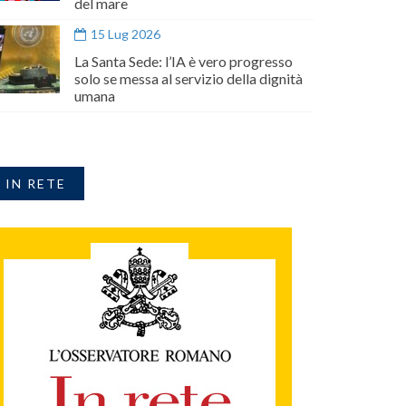
del mare
15 Lug 2026
La Santa Sede: l’IA è vero progresso
solo se messa al servizio della dignità
umana
IN RETE