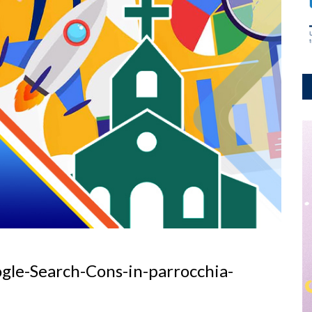
gle-Search-Cons-in-parrocchia-