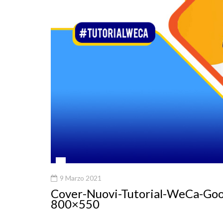
9 Marzo 2021
Cover-Nuovi-Tutorial-WeCa-Goo
800×550