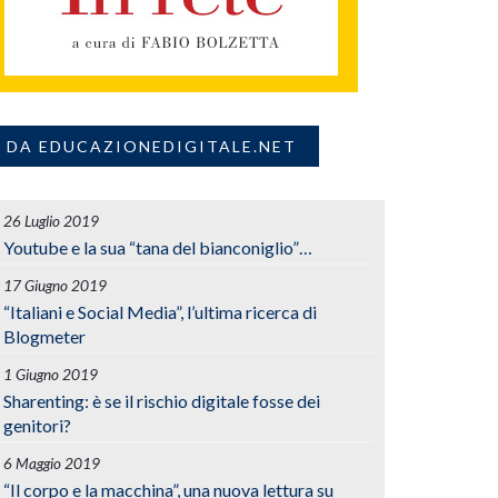
DA EDUCAZIONEDIGITALE.NET
26 Luglio 2019
Youtube e la sua “tana del bianconiglio”…
17 Giugno 2019
“Italiani e Social Media”, l’ultima ricerca di
Blogmeter
1 Giugno 2019
Sharenting: è se il rischio digitale fosse dei
genitori?
6 Maggio 2019
“Il corpo e la macchina”, una nuova lettura su