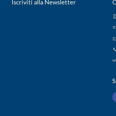
Iscriviti alla Newsletter
C
9
w
S