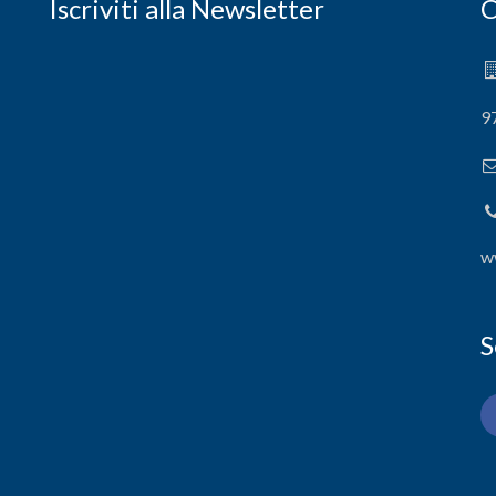
Iscriviti alla Newsletter
C
9
w
S