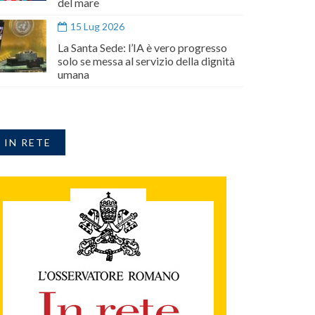
del mare
15 Lug 2026
La Santa Sede: l’IA è vero progresso
solo se messa al servizio della dignità
umana
IN RETE