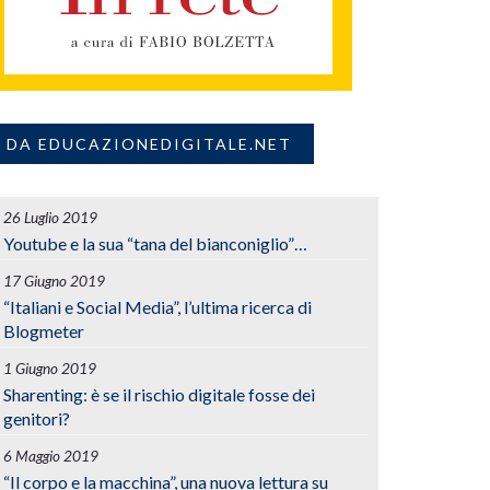
DA EDUCAZIONEDIGITALE.NET
26 Luglio 2019
Youtube e la sua “tana del bianconiglio”…
17 Giugno 2019
“Italiani e Social Media”, l’ultima ricerca di
Blogmeter
1 Giugno 2019
Sharenting: è se il rischio digitale fosse dei
genitori?
6 Maggio 2019
“Il corpo e la macchina”, una nuova lettura su