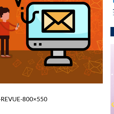
n-REVUE-800×550