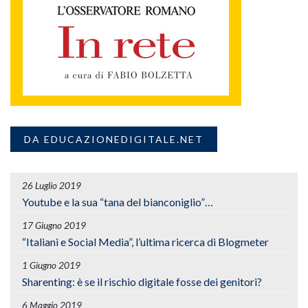
DA EDUCAZIONEDIGITALE.NET
26 Luglio 2019
Youtube e la sua “tana del bianconiglio”…
17 Giugno 2019
“Italiani e Social Media”, l’ultima ricerca di Blogmeter
1 Giugno 2019
Sharenting: è se il rischio digitale fosse dei genitori?
6 Maggio 2019