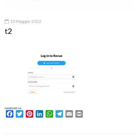
10 Maggio 2022
t2
condividi su
Facebook
Twitter
Pinterest
LinkedIn
WhatsApp
Telegram
Email
Print