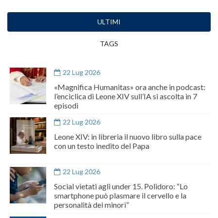
ULTIMI
TAGS
22 Lug 2026
«Magnifica Humanitas» ora anche in podcast:
l’enciclica di Leone XIV sull’IA si ascolta in 7
episodi
22 Lug 2026
Leone XIV: in libreria il nuovo libro sulla pace
con un testo inedito del Papa
22 Lug 2026
Social vietati agli under 15. Polidoro: “Lo
smartphone può plasmare il cervello e la
personalità dei minori”