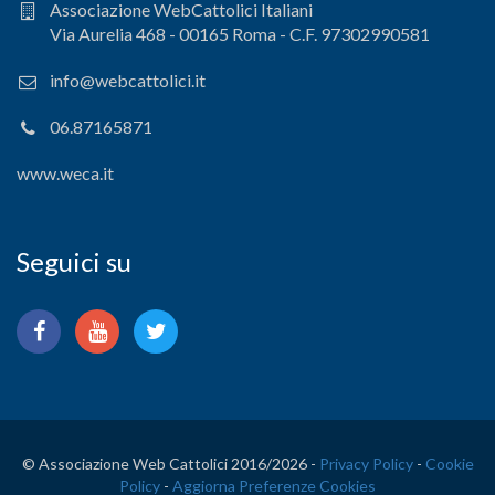
Associazione WebCattolici Italiani
Via Aurelia 468 - 00165 Roma - C.F. 97302990581
info@webcattolici.it
06.87165871
www.weca.it
Seguici su
© Associazione Web Cattolici 2016/
2026 -
Privacy Policy
-
Cookie
Policy
-
Aggiorna Preferenze Cookies