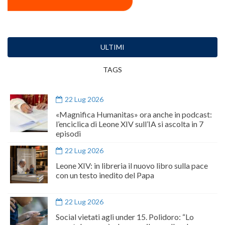
ULTIMI
TAGS
22 Lug 2026
«Magnifica Humanitas» ora anche in podcast:
l’enciclica di Leone XIV sull’IA si ascolta in 7
episodi
22 Lug 2026
Leone XIV: in libreria il nuovo libro sulla pace
con un testo inedito del Papa
22 Lug 2026
Social vietati agli under 15. Polidoro: “Lo