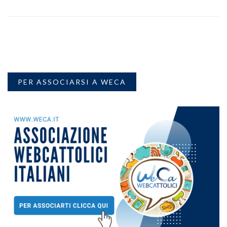
PER ASSOCIARSI A WECA