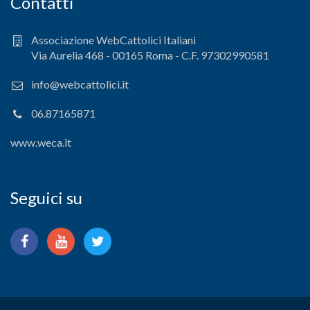
Contatti
Associazione WebCattolici Italiani
Via Aurelia 468 - 00165 Roma - C.F. 97302990581
info@webcattolici.it
06.87165871
www.weca.it
Seguici su