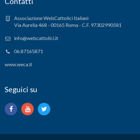
Contatti
Associazione WebCattolici Italiani
Via Aurelia 468 - 00165 Roma - C.F. 97302990581
info@webcattolici.it
06.87165871
www.weca.it
Seguici su