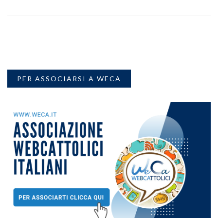
PER ASSOCIARSI A WECA