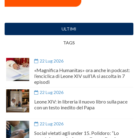
ULTIMI
TAGS
22 Lug 2026
«Magnifica Humanitas» ora anche in podcast:
l’enciclica di Leone XIV sull’IA si ascolta in 7
episodi
22 Lug 2026
Leone XIV: in libreria il nuovo libro sulla pace
con un testo inedito del Papa
22 Lug 2026
Social vietati agli under 15. Polidoro: “Lo