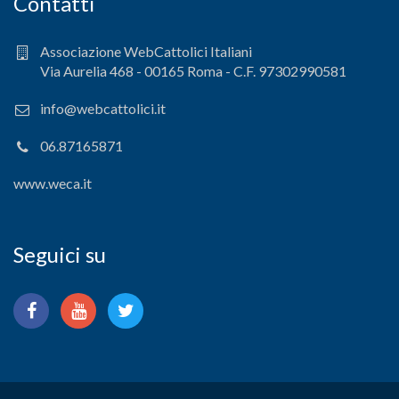
Contatti
Associazione WebCattolici Italiani
Via Aurelia 468 - 00165 Roma - C.F. 97302990581
info@webcattolici.it
06.87165871
www.weca.it
Seguici su