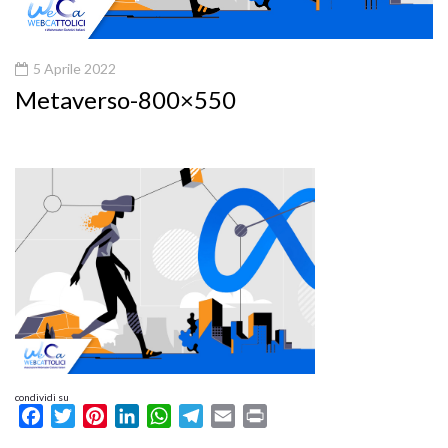
5 Aprile 2022
Metaverso-800×550
condividi su
Facebook
Twitter
Pinterest
LinkedIn
WhatsApp
Telegram
Email
Print