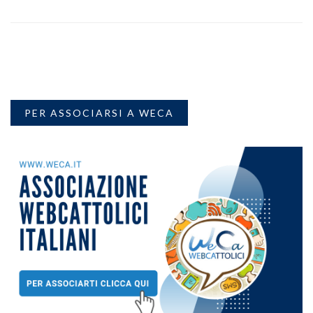
PER ASSOCIARSI A WECA