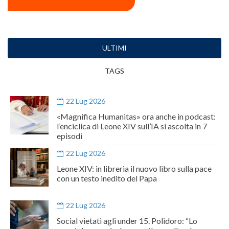
ULTIMI
TAGS
22 Lug 2026
«Magnifica Humanitas» ora anche in podcast:
l’enciclica di Leone XIV sull’IA si ascolta in 7
episodi
22 Lug 2026
Leone XIV: in libreria il nuovo libro sulla pace
con un testo inedito del Papa
22 Lug 2026
Social vietati agli under 15. Polidoro: “Lo