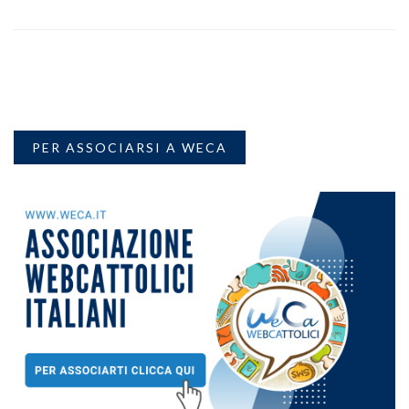
PER ASSOCIARSI A WECA