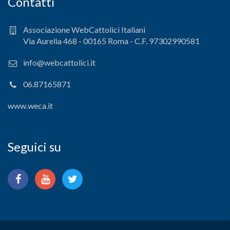
Contatti
Associazione WebCattolici Italiani
Via Aurelia 468 - 00165 Roma - C.F. 97302990581
info@webcattolici.it
06.87165871
www.weca.it
Seguici su