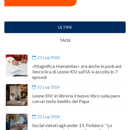
ULTIMI
TAGS
22 Lug 2026
«Magnifica Humanitas» ora anche in podcast:
l’enciclica di Leone XIV sull’IA si ascolta in 7
episodi
22 Lug 2026
Leone XIV: in libreria il nuovo libro sulla pace
con un testo inedito del Papa
22 Lug 2026
Social vietati agli under 15. Polidoro: “Lo