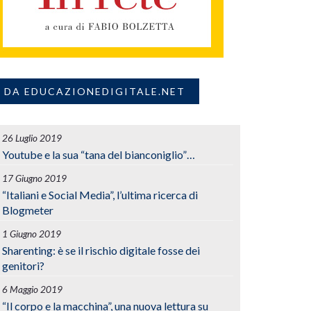
DA EDUCAZIONEDIGITALE.NET
26 Luglio 2019
Youtube e la sua “tana del bianconiglio”…
17 Giugno 2019
“Italiani e Social Media”, l’ultima ricerca di
Blogmeter
1 Giugno 2019
Sharenting: è se il rischio digitale fosse dei
genitori?
6 Maggio 2019
“Il corpo e la macchina”, una nuova lettura su