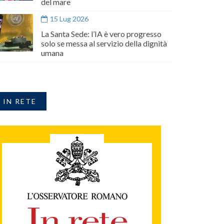
del mare
15 Lug 2026
La Santa Sede: l’IA è vero progresso
solo se messa al servizio della dignità
umana
IN RETE