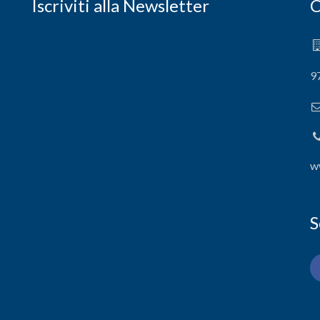
Iscriviti alla Newsletter
C
9
w
S