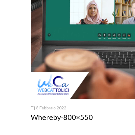
8 Febbraio 2022
Whereby-800×550