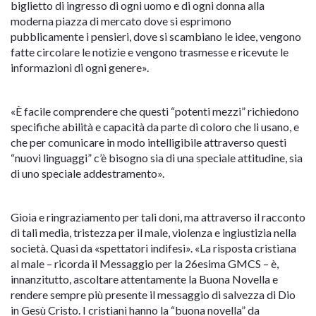
biglietto di ingresso di ogni uomo e di ogni donna alla
moderna piazza di mercato dove si esprimono
pubblicamente i pensieri, dove si scambiano le idee, vengono
fatte circolare le notizie e vengono trasmesse e ricevute le
informazioni di ogni genere».
«È facile comprendere che questi “potenti mezzi” richiedono
specifiche abilità e capacità da parte di coloro che li usano, e
che per comunicare in modo intelligibile attraverso questi
“nuovi linguaggi” c’è bisogno sia di una speciale attitudine, sia
di uno speciale addestramento».
Gioia e ringraziamento per tali doni, ma attraverso il racconto
di tali media, tristezza per il male, violenza e ingiustizia nella
società. Quasi da «spettatori indifesi». «La risposta cristiana
al male – ricorda il Messaggio per la 26esima GMCS – è,
innanzitutto, ascoltare attentamente la Buona Novella e
rendere sempre più presente il messaggio di salvezza di Dio
in Gesù Cristo. I cristiani hanno la “buona novella” da