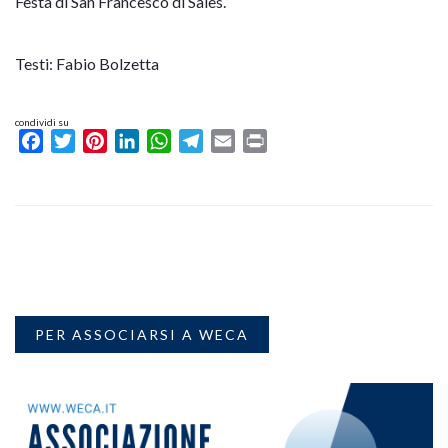
Festa di San Francesco di Sales.
Testi: Fabio Bolzetta
condividi su
Facebook
Twitter
Pinterest
LinkedIn
WhatsApp
Telegram
Email
Print
PER ASSOCIARSI A WECA