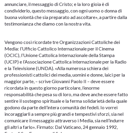
annunciare, il messaggio di Cristo; e la loro gioia è di
condividerlo, questo messaggio, con ogni uomo o donna di
buona volontà che sia preparato ad ascoltare», a partire dalla
testimonianza che diamo con la nostra vita.
Vengono così ricordate tre Organizzazioni Cattoliche dei
Media: l’Ufficio Cattolico Internazionale per il Cinema
(OCIC), l’Unione Cattolica Internazionale della Stampa
(UCIP) e l’Associazione Cattolica Internazionale per la Radio
e la Televisione (UNDA). «Alla numerosa schiera dei
professionisti cattolici dei media, uomini e donne, laici per la
maggior parte, – scrive Giovanni Paolo II – deve essere
ricordata in questo giorno particolare, l’enorme
responsabilità che pesa su di loro, ma deve anche essere fatto
sentire il sostegno spirituale e la ferma solidarietà della quale
godono da parte dell’intera comunità dei fedeli. Io vorrei
incoraggiarli a sempre più grandi e tempestivi sforzi, sia nel
comunicare il messaggio attraverso i Media, sia nell’indurre
gli altri a farlo». Firmato: Dal Vaticano, 24 gennaio 1992,