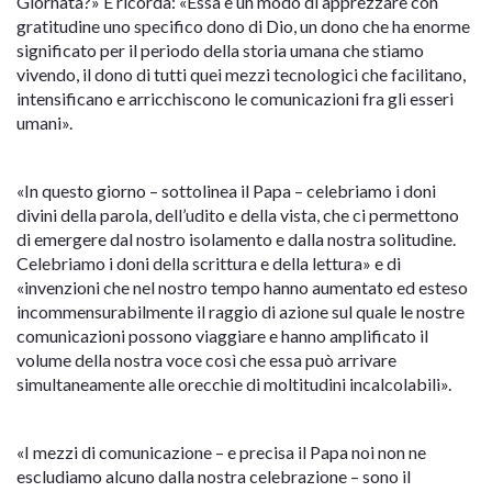
Giornata?» E ricorda: «Essa è un modo di apprezzare con
gratitudine uno specifico dono di Dio, un dono che ha enorme
significato per il periodo della storia umana che stiamo
vivendo, il dono di tutti quei mezzi tecnologici che facilitano,
intensificano e arricchiscono le comunicazioni fra gli esseri
umani».
«In questo giorno – sottolinea il Papa – celebriamo i doni
divini della parola, dell’udito e della vista, che ci permettono
di emergere dal nostro isolamento e dalla nostra solitudine.
Celebriamo i doni della scrittura e della lettura» e di
«invenzioni che nel nostro tempo hanno aumentato ed esteso
incommensurabilmente il raggio di azione sul quale le nostre
comunicazioni possono viaggiare e hanno amplificato il
volume della nostra voce così che essa può arrivare
simultaneamente alle orecchie di moltitudini incalcolabili».
«I mezzi di comunicazione – e precisa il Papa noi non ne
escludiamo alcuno dalla nostra celebrazione – sono il