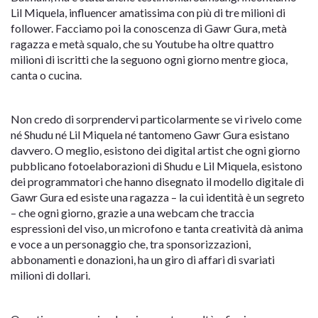
Lil Miquela, influencer amatissima con più di tre milioni di
follower. Facciamo poi la conoscenza di Gawr Gura, metà
ragazza e metà squalo, che su Youtube ha oltre quattro
milioni di iscritti che la seguono ogni giorno mentre gioca,
canta o cucina.
Non credo di sorprendervi particolarmente se vi rivelo come
né Shudu né Lil Miquela né tantomeno Gawr Gura esistano
davvero. O meglio, esistono dei digital artist che ogni giorno
pubblicano fotoelaborazioni di Shudu e Lil Miquela, esistono
dei programmatori che hanno disegnato il modello digitale di
Gawr Gura ed esiste una ragazza – la cui identità è un segreto
– che ogni giorno, grazie a una webcam che traccia
espressioni del viso, un microfono e tanta creatività dà anima
e voce a un personaggio che, tra sponsorizzazioni,
abbonamenti e donazioni, ha un giro di affari di svariati
milioni di dollari.