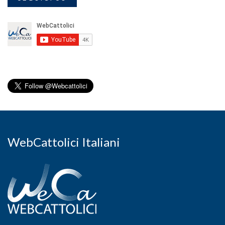
WebCattolici Italiani