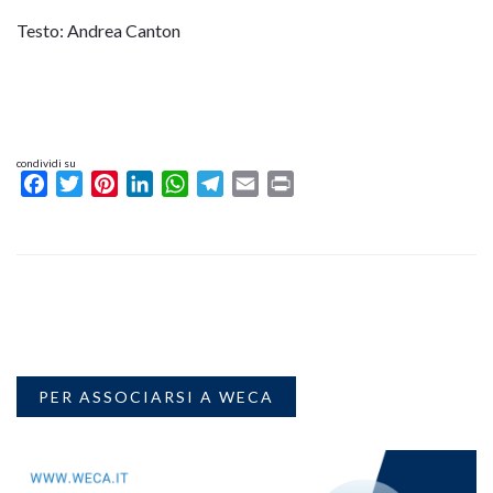
Testo: Andrea Canton
condividi su
Facebook
Twitter
Pinterest
LinkedIn
WhatsApp
Telegram
Email
Print
PER ASSOCIARSI A WECA