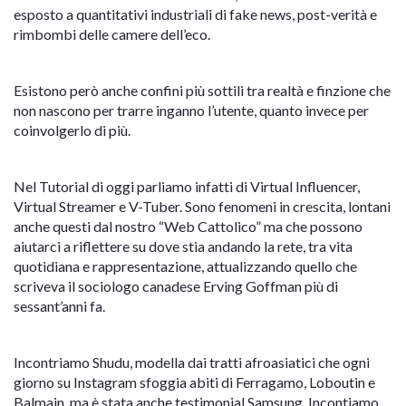
esposto a quantitativi industriali di fake news, post-verità e
rimbombi delle camere dell’eco.
Esistono però anche confini più sottili tra realtà e finzione che
non nascono per trarre inganno l’utente, quanto invece per
coinvolgerlo di più.
Nel Tutorial di oggi parliamo infatti di Virtual Influencer,
Virtual Streamer e V-Tuber. Sono fenomeni in crescita, lontani
anche questi dal nostro “Web Cattolico” ma che possono
aiutarci a riflettere su dove stia andando la rete, tra vita
quotidiana e rappresentazione, attualizzando quello che
scriveva il sociologo canadese Erving Goffman più di
sessant’anni fa.
Incontriamo Shudu, modella dai tratti afroasiatici che ogni
giorno su Instagram sfoggia abiti di Ferragamo, Loboutin e
Balmain, ma è stata anche testimonial Samsung. Incontiamo