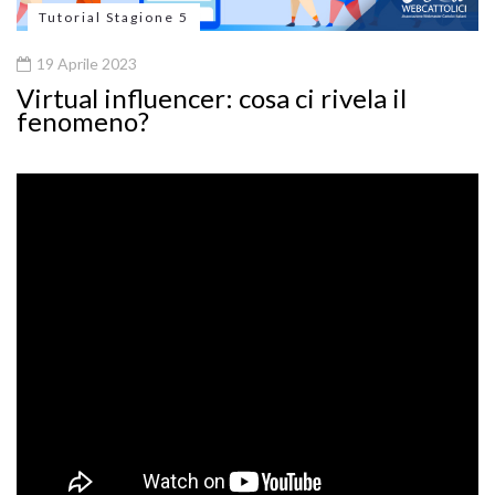
Tutorial Stagione 5
19 Aprile 2023
Virtual influencer: cosa ci rivela il
fenomeno?