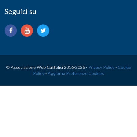
Seguici su
© Associazione Web Cattolici 2016/
2026 -
Privacy Policy
-
Cookie
Policy
-
Aggiorna Preferenze Cookies