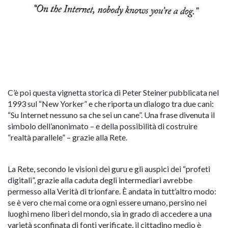
C’è poi questa vignetta storica di Peter Steiner pubblicata nel
1993 sul “New Yorker” e che riporta un dialogo tra due cani:
“Su Internet nessuno sa che sei un cane”. Una frase divenuta il
simbolo dell’anonimato – e della possibilità di costruire
“realtà parallele” – grazie alla Rete.
La Rete, secondo le visioni dei guru e gli auspici dei “profeti
digitali”, grazie alla caduta degli intermediari avrebbe
permesso alla Verità di trionfare. È andata in tutt’altro modo:
se è vero che mai come ora ogni essere umano, persino nei
luoghi meno liberi del mondo, sia in grado di accedere a una
varietà sconfinata di fonti verificate, il cittadino medio è