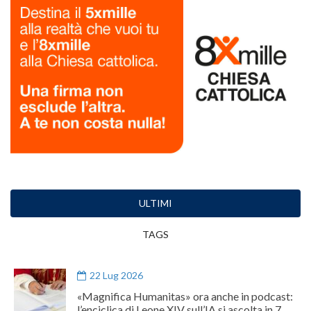
ULTIMI
TAGS
22 Lug 2026
«Magnifica Humanitas» ora anche in podcast:
l’enciclica di Leone XIV sull’IA si ascolta in 7