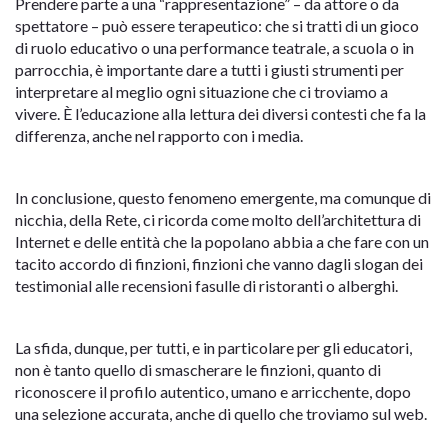
Prendere parte a una “rappresentazione” – da attore o da
spettatore – può essere terapeutico: che si tratti di un gioco
di ruolo educativo o una performance teatrale, a scuola o in
parrocchia, è importante dare a tutti i giusti strumenti per
interpretare al meglio ogni situazione che ci troviamo a
vivere. È l’educazione alla lettura dei diversi contesti che fa la
differenza, anche nel rapporto con i media.
In conclusione, questo fenomeno emergente, ma comunque di
nicchia, della Rete, ci ricorda come molto dell’architettura di
Internet e delle entità che la popolano abbia a che fare con un
tacito accordo di finzioni, finzioni che vanno dagli slogan dei
testimonial alle recensioni fasulle di ristoranti o alberghi.
La sfida, dunque, per tutti, e in particolare per gli educatori,
non è tanto quello di smascherare le finzioni, quanto di
riconoscere il profilo autentico, umano e arricchente, dopo
una selezione accurata, anche di quello che troviamo sul web.