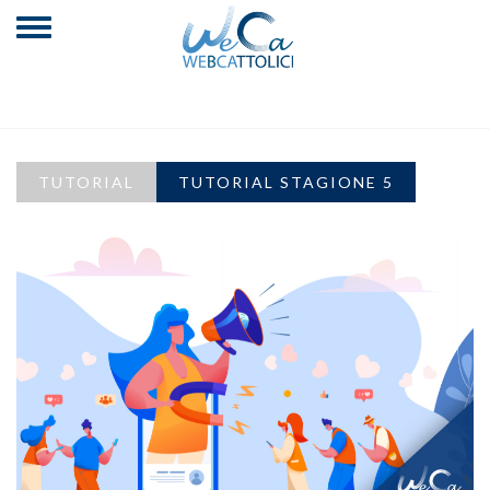
TUTORIAL
TUTORIAL STAGIONE 5