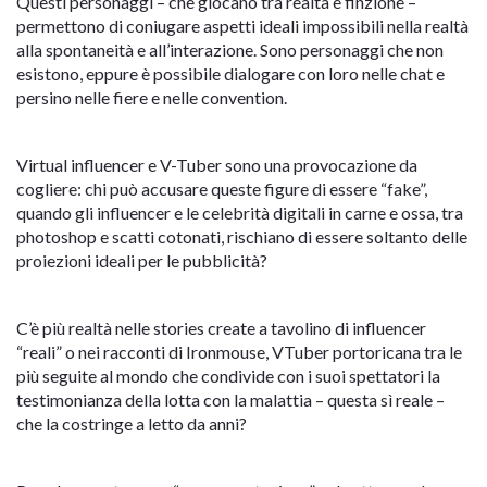
Questi personaggi – che giocano tra realtà e finzione –
permettono di coniugare aspetti ideali impossibili nella realtà
alla spontaneità e all’interazione. Sono personaggi che non
esistono, eppure è possibile dialogare con loro nelle chat e
persino nelle fiere e nelle convention.
Virtual influencer e V-Tuber sono una provocazione da
cogliere: chi può accusare queste figure di essere “fake”,
quando gli influencer e le celebrità digitali in carne e ossa, tra
photoshop e scatti cotonati, rischiano di essere soltanto delle
proiezioni ideali per le pubblicità?
C’è più realtà nelle stories create a tavolino di influencer
“reali” o nei racconti di Ironmouse, VTuber portoricana tra le
più seguite al mondo che condivide con i suoi spettatori la
testimonianza della lotta con la malattia – questa sì reale –
che la costringe a letto da anni?