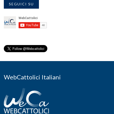
SEGUICI SU
WebCattolici Italiani