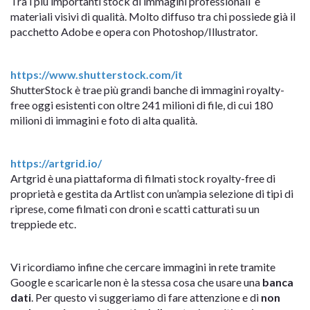
Tra i più importanti stock di immagini professionali e
materiali visivi di qualità. Molto diffuso tra chi possiede già il
pacchetto Adobe e opera con Photoshop/Illustrator.
https://www.shutterstock.com/it
ShutterStock è trae più grandi banche di immagini royalty-
free oggi esistenti con oltre 241 milioni di file, di cui 180
milioni di immagini e foto di alta qualità.
https://artgrid.io/
Artgrid è una piattaforma di filmati stock royalty-free di
proprietà e gestita da Artlist con un’ampia selezione di tipi di
riprese, come filmati con droni e scatti catturati su un
treppiede etc.
Vi ricordiamo infine che cercare immagini in rete tramite
Google e scaricarle non è la stessa cosa che usare una
banca
dati
. Per questo vi suggeriamo di fare attenzione e di
non