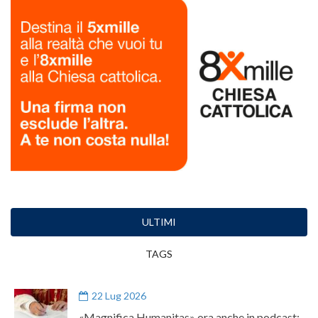
ULTIMI
TAGS
22 Lug 2026
«Magnifica Humanitas» ora anche in podcast: