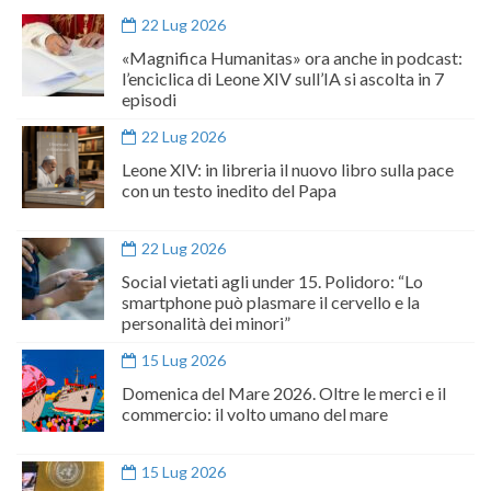
22 Lug 2026
«Magnifica Humanitas» ora anche in podcast:
l’enciclica di Leone XIV sull’IA si ascolta in 7
episodi
22 Lug 2026
Leone XIV: in libreria il nuovo libro sulla pace
con un testo inedito del Papa
22 Lug 2026
Social vietati agli under 15. Polidoro: “Lo
smartphone può plasmare il cervello e la
personalità dei minori”
15 Lug 2026
Domenica del Mare 2026. Oltre le merci e il
commercio: il volto umano del mare
15 Lug 2026