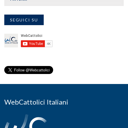
SEGUICI SU
WebCattolici Italiani