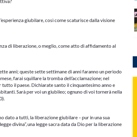
ttiva?
l’esperienza giubilare, così come scaturisce dalla visione
nza di liberazione, o meglio, come atto di affidamento al
sette anni; queste sette settimane di anni faranno un periodo
mese, farai squillare la tromba dell’acclamazione; nel
r tutto il paese. Dichiarate santo il cinquantesimo anno e
abitanti. Sarà per voi un giubileo; ognuno di voi tornerà nella
0).
o dato a tutti, la liberazione giubilare – pur in una sua
egge divina”, una legge sacra data da Dio per la liberazione