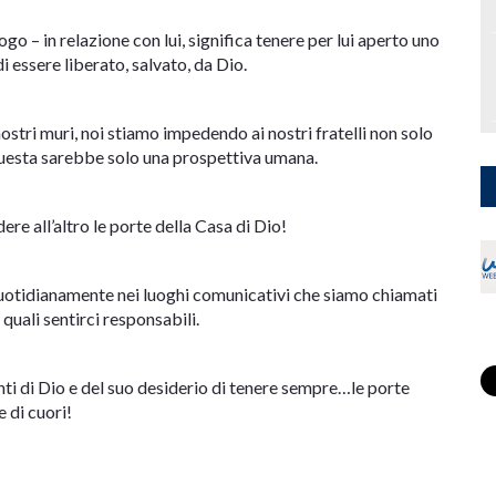
ogo – in relazione con lui, significa tenere per lui aperto uno
i essere liberato, salvato, da Dio.
stri muri, noi stiamo impedendo ai nostri fratelli non solo
 Questa sarebbe solo una prospettiva umana.
ere all’altro le porte della Casa di Dio!
 quotidianamente nei luoghi comunicativi che siamo chiamati
 quali sentirci responsabili.
onti di Dio e del suo desiderio di tenere sempre…le porte
 di cuori!