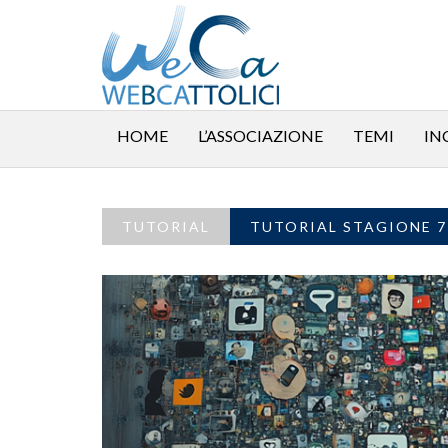
HOME
L’ASSOCIAZIONE
TEMI
IN
TUTORIAL
TUTORIAL STAGIONE 7