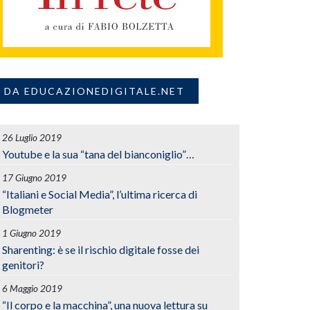
DA EDUCAZIONEDIGITALE.NET
26 Luglio 2019
Youtube e la sua “tana del bianconiglio”…
17 Giugno 2019
“Italiani e Social Media”, l’ultima ricerca di
Blogmeter
1 Giugno 2019
Sharenting: è se il rischio digitale fosse dei
genitori?
6 Maggio 2019
“Il corpo e la macchina”, una nuova lettura su