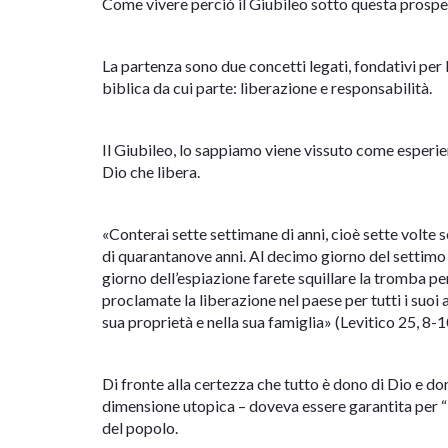
Come vivere perciò il Giubileo sotto questa prospe
La partenza sono due concetti legati, fondativi per 
biblica da cui parte: liberazione e responsabilità.
Il Giubileo, lo sappiamo viene vissuto come esperie
Dio che libera.
«Conterai sette settimane di anni, cioè sette volte 
di quarantanove anni. Al decimo giorno del settimo 
giorno dell’espiazione farete squillare la tromba pe
proclamate la liberazione nel paese per tutti i suoi 
sua proprietà e nella sua famiglia» (Levitico 25, 8-1
Di fronte alla certezza che tutto è dono di Dio e don
dimensione utopica – doveva essere garantita per “l
del popolo.