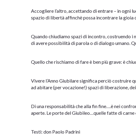
Accogliere l’altro, accettando di entrare – in ogni lu
spazio di libertà affinchè possa incontrare la gioia d
Quando chiudiamo spazi di incontro, costruendo i no
di avere possibilità di parola o di dialogo umano.
Quello che rischiamo di fare è ben più grave: è chiud
Vivere l’Anno Giubilare significa perciò costruire
ad abitare (per vocazione!) spazi di liberazione, dei
Di una responsabilità che alla fin fine….è nei confr
aperte. Le porte del Giubileo…quelle fatte di carne e
Testi: don Paolo Padrini