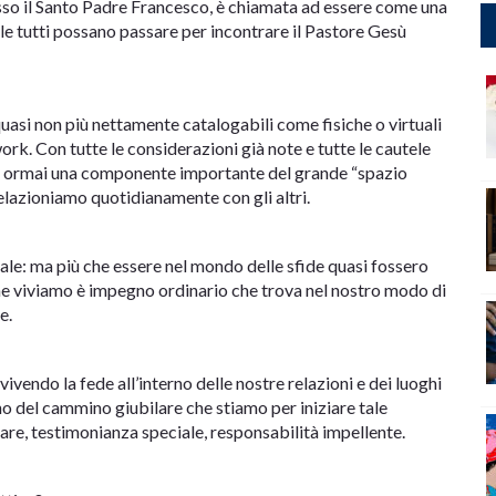
esso il Santo Padre Francesco, è chiamata ad essere come una
ale tutti possano passare per incontrare il Pastore Gesù
quasi non più nettamente catalogabili come fisiche o virtuali
work. Con tutte le considerazioni già note e tutte le cautele
ino ormai una componente importante del grande “spazio
relazioniamo quotidianamente con gli altri.
itale: ma più che essere nel mondo delle sfide quasi fossero
che viviamo è impegno ordinario che trova nel nostro modo di
e.
vendo la fede all’interno delle nostre relazioni e dei luoghi
rno del cammino giubilare che stiamo per iniziare tale
re, testimonianza speciale, responsabilità impellente.