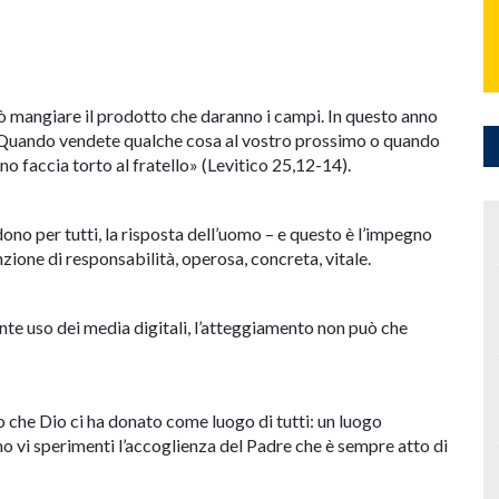
erò mangiare il prodotto che daranno i campi. In questo anno
o. Quando vendete qualche cosa al vostro prossimo o quando
o faccia torto al fratello» (Levitico 25,12-14).
ono per tutti, la risposta dell’uomo – e questo è l’impegno
zione di responsabilità, operosa, concreta, vitale.
ente uso dei media digitali, l’atteggiamento non può che
o che Dio ci ha donato come luogo di tutti: un luogo
omo vi sperimenti l’accoglienza del Padre che è sempre atto di