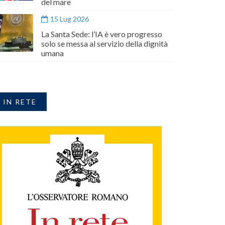
del mare
15 Lug 2026
La Santa Sede: l’IA è vero progresso
solo se messa al servizio della dignità
umana
IN RETE