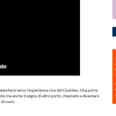
alancherà verso l’esperienza viva del Giubileo. Una porta
te, ma anche il segno di altre porte, chiamate a diventare
 di cuori.