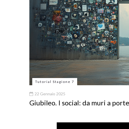
Tutorial Stagione 7
22 Gennaio 2025
Giubileo. I social: da muri a port