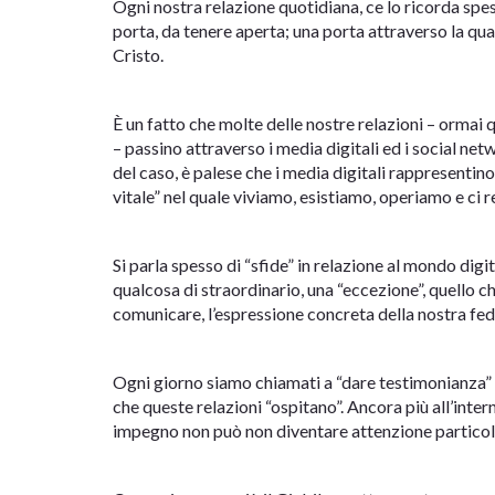
Ogni nostra relazione quotidiana, ce lo ricorda sp
porta, da tenere aperta; una porta attraverso la qu
Cristo.
È un fatto che molte delle nostre relazioni – ormai 
– passino attraverso i media digitali ed i social net
del caso, è palese che i media digitali rappresent
vitale” nel quale viviamo, esistiamo, operiamo e ci 
Si parla spesso di “sfide” in relazione al mondo dig
qualcosa di straordinario, una “eccezione”, quello 
comunicare, l’espressione concreta della nostra fed
Ogni giorno siamo chiamati a “dare testimonianza” vi
che queste relazioni “ospitano”. Ancora più all’inte
impegno non può non diventare attenzione particola