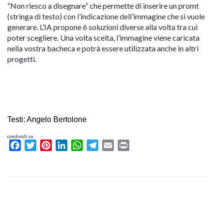
“Non riesco a disegnare” che permette di inserire un promt
(stringa di testo) con l’indicazione dell’immagine che si vuole
generare. L’IA propone 6 soluzioni diverse alla volta tra cui
poter scegliere. Una volta scelta, l’immagine viene caricata
nella vostra bacheca e potrà essere utilizzata anche in altri
progetti.
Testi: Angelo Bertolone
condividi su
Facebook
Twitter
Pinterest
LinkedIn
WhatsApp
Telegram
Email
Print