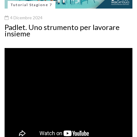
Tutorial Stagione 7
4 Dicembre 2024
Padlet. Uno strumento per lavorare
insieme