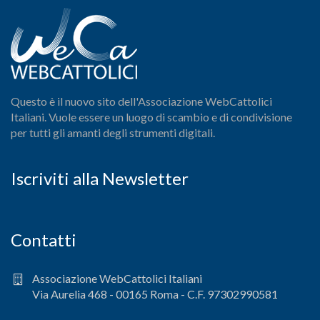
Questo è il nuovo sito dell'Associazione WebCattolici
Italiani. Vuole essere un luogo di scambio e di condivisione
per tutti gli amanti degli strumenti digitali.
Iscriviti alla Newsletter
Contatti
Associazione WebCattolici Italiani
Via Aurelia 468 - 00165 Roma - C.F. 97302990581