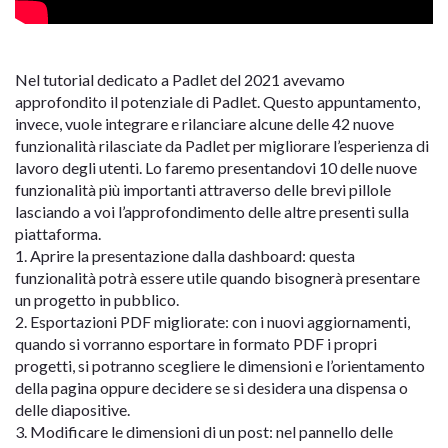
Nel tutorial dedicato a Padlet del 2021 avevamo
approfondito il potenziale di Padlet. Questo appuntamento,
invece, vuole integrare e rilanciare alcune delle 42 nuove
funzionalità rilasciate da Padlet per migliorare l’esperienza di
lavoro degli utenti. Lo faremo presentandovi 10 delle nuove
funzionalità più importanti attraverso delle brevi pillole
lasciando a voi l’approfondimento delle altre presenti sulla
piattaforma.
1. Aprire la presentazione dalla dashboard: questa
funzionalità potrà essere utile quando bisognerà presentare
un progetto in pubblico.
2. Esportazioni PDF migliorate: con i nuovi aggiornamenti,
quando si vorranno esportare in formato PDF i propri
progetti, si potranno scegliere le dimensioni e l’orientamento
della pagina oppure decidere se si desidera una dispensa o
delle diapositive.
3. Modificare le dimensioni di un post: nel pannello delle