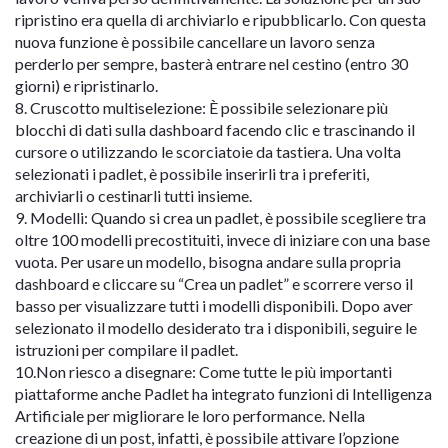
ripristino era quella di archiviarlo e ripubblicarlo. Con questa
nuova funzione è possibile cancellare un lavoro senza
perderlo per sempre, basterà entrare nel cestino (entro 30
giorni) e ripristinarlo.
8. Cruscotto multiselezione: È possibile selezionare più
blocchi di dati sulla dashboard facendo clic e trascinando il
cursore o utilizzando le scorciatoie da tastiera. Una volta
selezionati i padlet, è possibile inserirli tra i preferiti,
archiviarli o cestinarli tutti insieme.
9. Modelli: Quando si crea un padlet, è possibile scegliere tra
oltre 100 modelli precostituiti, invece di iniziare con una base
vuota. Per usare un modello, bisogna andare sulla propria
dashboard e cliccare su “Crea un padlet” e scorrere verso il
basso per visualizzare tutti i modelli disponibili. Dopo aver
selezionato il modello desiderato tra i disponibili, seguire le
istruzioni per compilare il padlet.
10.Non riesco a disegnare: Come tutte le più importanti
piattaforme anche Padlet ha integrato funzioni di Intelligenza
Artificiale per migliorare le loro performance. Nella
creazione di un post, infatti, è possibile attivare l’opzione