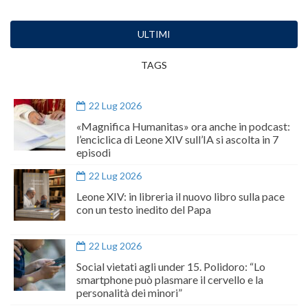
ULTIMI
TAGS
22 Lug 2026
«Magnifica Humanitas» ora anche in podcast:
l’enciclica di Leone XIV sull’IA si ascolta in 7
episodi
22 Lug 2026
Leone XIV: in libreria il nuovo libro sulla pace
con un testo inedito del Papa
22 Lug 2026
Social vietati agli under 15. Polidoro: “Lo
smartphone può plasmare il cervello e la
personalità dei minori”