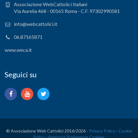
Associazione WebCattolici Italiani
Via Aurelia 468 - 00165 Roma - C.F. 97302990581
info@webcattolici.it
06.87165871
www.weca.it
Seguici su
© Associazione Web Cattolici 2016/
2026 -
Privacy Policy
-
Cookie
Policy
-
Aggiorna Preferenze Cookies