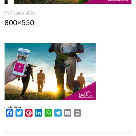
7 Luglio 2026
800×550
condividi su
Facebook
Twitter
Pinterest
LinkedIn
WhatsApp
Telegram
Email
Print