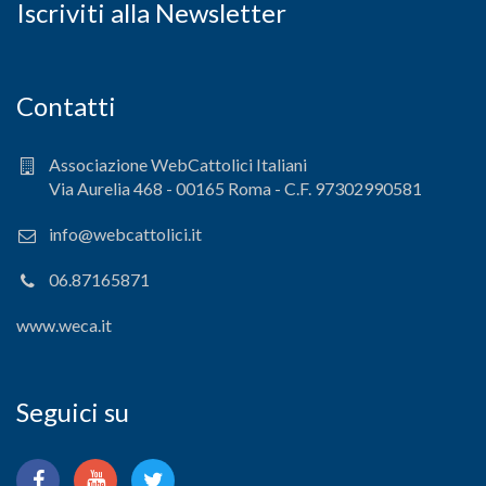
Iscriviti alla Newsletter
Contatti
Associazione WebCattolici Italiani
Via Aurelia 468 - 00165 Roma - C.F. 97302990581
info@webcattolici.it
06.87165871
www.weca.it
Seguici su