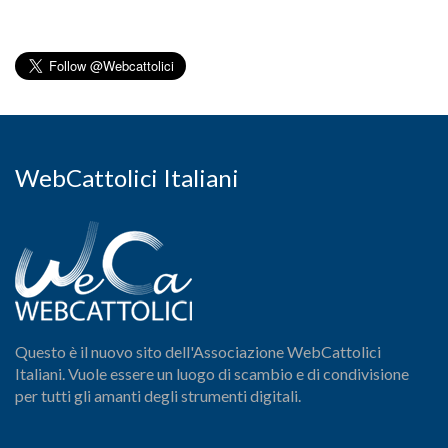
WebCattolici Italiani
Questo è il nuovo sito dell'Associazione WebCattolici
Italiani. Vuole essere un luogo di scambio e di condivisione
per tutti gli amanti degli strumenti digitali.