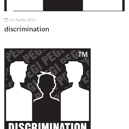
15 Aprile 2019
discrimination