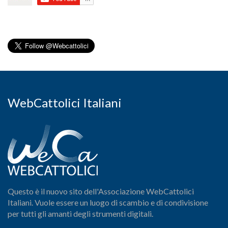
WebCattolici Italiani
Questo è il nuovo sito dell'Associazione WebCattolici
Italiani. Vuole essere un luogo di scambio e di condivisione
per tutti gli amanti degli strumenti digitali.