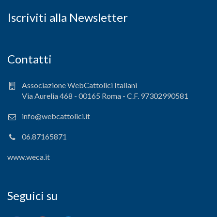
Iscriviti alla Newsletter
Contatti
Associazione WebCattolici Italiani
Via Aurelia 468 - 00165 Roma - C.F. 97302990581
info@webcattolici.it
06.87165871
www.weca.it
Seguici su