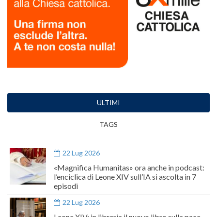
ULTIMI
TAGS
22 Lug 2026
«Magnifica Humanitas» ora anche in podcast:
l’enciclica di Leone XIV sull’IA si ascolta in 7
episodi
22 Lug 2026
Leone XIV: in libreria il nuovo libro sulla pace