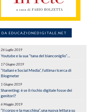
DA EDUCAZIONEDIGITALE.NET
26 Luglio 2019
Youtube e la sua “tana del bianconiglio”…
17 Giugno 2019
“Italiani e Social Media”, l’ultima ricerca di
Blogmeter
1 Giugno 2019
Sharenting: è se il rischio digitale fosse dei
genitori?
6 Maggio 2019
“Il corpo e la macchina”, una nuova lettura su