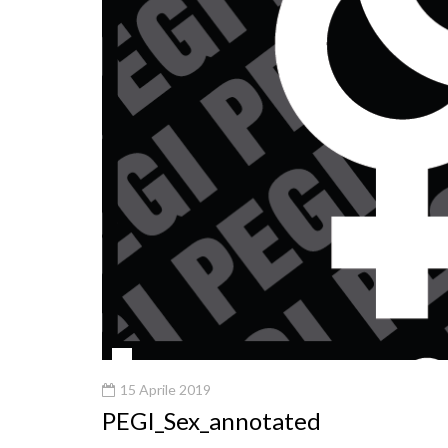
15 Aprile 2019
PEGI_Sex_annotated