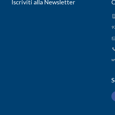
Iscriviti alla Newsletter
C
9
w
S