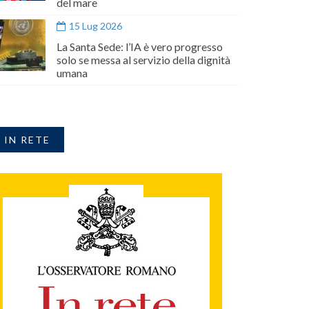
del mare
15 Lug 2026
La Santa Sede: l’IA è vero progresso
solo se messa al servizio della dignità
umana
IN RETE