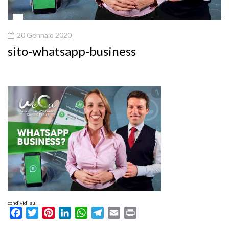
20 Gennaio 2020
sito-whatsapp-business
condividi su
Facebook
Twitter
Pinterest
LinkedIn
WhatsApp
Telegram
Email
Print