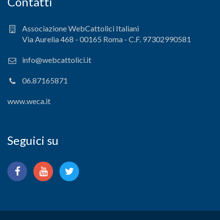
Contatti
Associazione WebCattolici Italiani
Via Aurelia 468 - 00165 Roma - C.F. 97302990581
info@webcattolici.it
06.87165871
www.weca.it
Seguici su