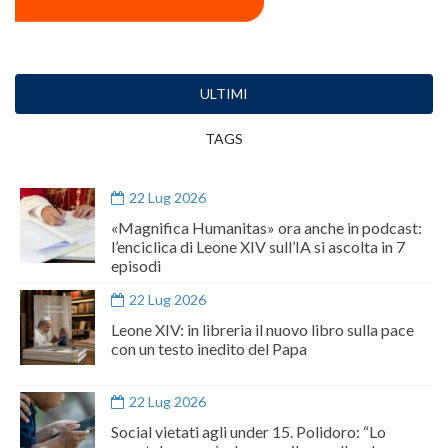
ULTIMI
TAGS
22 Lug 2026
«Magnifica Humanitas» ora anche in podcast:
l’enciclica di Leone XIV sull’IA si ascolta in 7
episodi
22 Lug 2026
Leone XIV: in libreria il nuovo libro sulla pace
con un testo inedito del Papa
22 Lug 2026
Social vietati agli under 15. Polidoro: “Lo