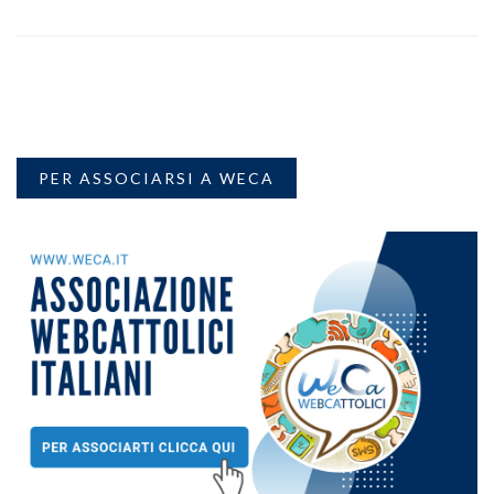
PER ASSOCIARSI A WECA