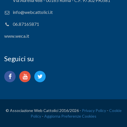
Via Aurelia 468 - 00165 Roma - C.F. 97302990581
info@webcattolici.it
06.87165871
www.weca.it
Seguici su
© Associazione Web Cattolici 2016/
2026 -
Privacy Policy
-
Cookie
Policy
-
Aggiorna Preferenze Cookies