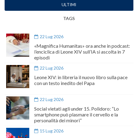
ULTIMI
TAGS
22 Lug 2026
«Magnifica Humanitas» ora anche in podcast:
l’enciclica di Leone XIV sull’IA si ascolta in 7
episodi
22 Lug 2026
Leone XIV: in libreria il nuovo libro sulla pace
con un testo inedito del Papa
22 Lug 2026
Social vietati agli under 15. Polidoro: “Lo
smartphone può plasmare il cervello e la
personalità dei minori”
15 Lug 2026