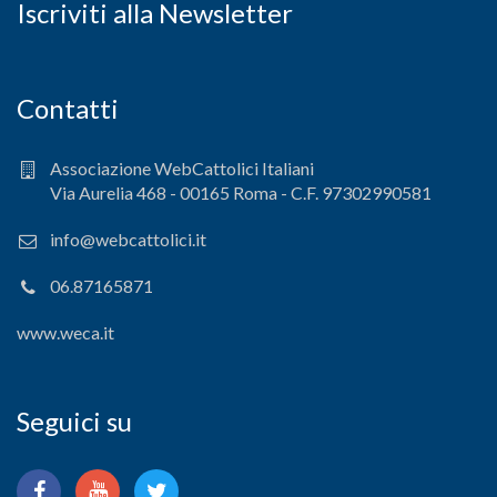
Iscriviti alla Newsletter
Contatti
Associazione WebCattolici Italiani
Via Aurelia 468 - 00165 Roma - C.F. 97302990581
info@webcattolici.it
06.87165871
www.weca.it
Seguici su