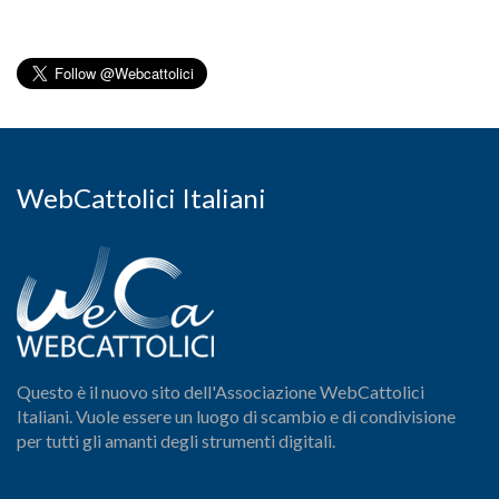
WebCattolici Italiani
Questo è il nuovo sito dell'Associazione WebCattolici
Italiani. Vuole essere un luogo di scambio e di condivisione
per tutti gli amanti degli strumenti digitali.