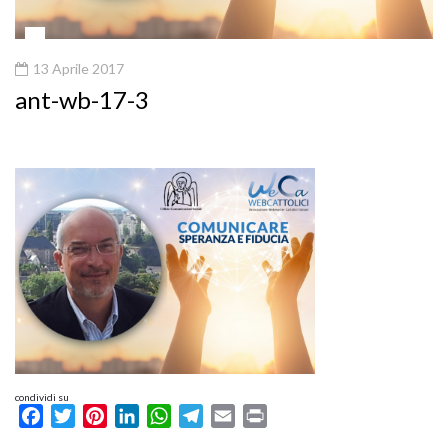
13 Aprile 2017
ant-wb-17-3
condividi su
Facebook
Twitter
Pinterest
LinkedIn
WhatsApp
Telegram
Email
Print