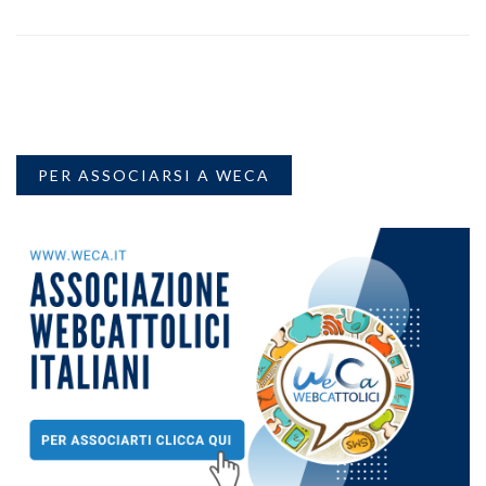
PER ASSOCIARSI A WECA