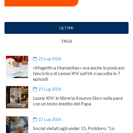
ULTIMI
TAGS
22 Lug 2026
«Magnifica Humanitas» ora anche in podcast:
l’enciclica di Leone XIV sull’IA si ascolta in 7
episodi
22 Lug 2026
Leone XIV: in libreria il nuovo libro sulla pace
con un testo inedito del Papa
22 Lug 2026
Social vietati agli under 15. Polidoro: “Lo