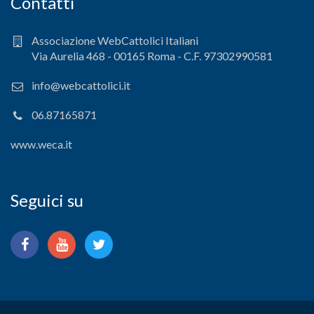
Contatti
Associazione WebCattolici Italiani
Via Aurelia 468 - 00165 Roma - C.F. 97302990581
info@webcattolici.it
06.87165871
www.weca.it
Seguici su