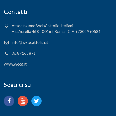
Contatti
Associazione WebCattolici Italiani
Via Aurelia 468 - 00165 Roma - C.F. 97302990581
info@webcattolici.it
06.87165871
www.weca.it
Seguici su