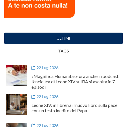
ULTIMI
TAGS
22 Lug 2026
«Magnifica Humanitas» ora anche in podcast:
l’enciclica di Leone XIV sull’IA si ascolta in 7
episodi
22 Lug 2026
Leone XIV: in libreria il nuovo libro sulla pace
con un testo inedito del Papa
22 Lug 2026