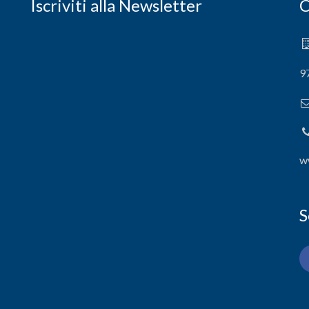
Iscriviti alla Newsletter
C
9
w
S