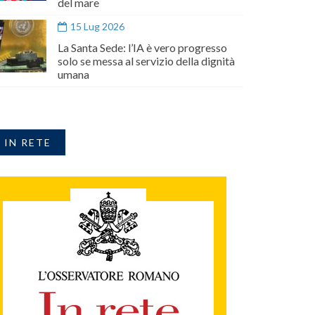
del mare
15 Lug 2026
La Santa Sede: l’IA è vero progresso
solo se messa al servizio della dignità
umana
IN RETE