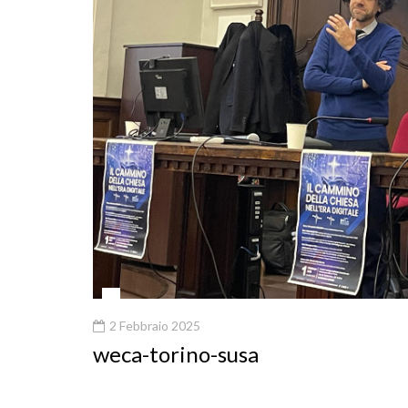
2 Febbraio 2025
weca-torino-susa