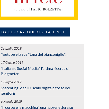
DA EDUCAZIONEDIGITALE.NET
26 Luglio 2019
Youtube e la sua “tana del bianconiglio”…
17 Giugno 2019
“Italiani e Social Media”, l’ultima ricerca di
Blogmeter
1 Giugno 2019
Sharenting: è se il rischio digitale fosse dei
genitori?
6 Maggio 2019
“Il corpo e la macchina”, una nuova lettura su