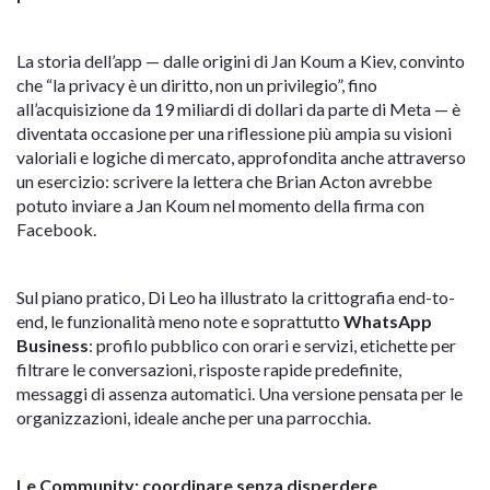
La storia dell’app — dalle origini di Jan Koum a Kiev, convinto
che “la privacy è un diritto, non un privilegio”, fino
all’acquisizione da 19 miliardi di dollari da parte di Meta — è
diventata occasione per una riflessione più ampia su visioni
valoriali e logiche di mercato, approfondita anche attraverso
un esercizio: scrivere la lettera che Brian Acton avrebbe
potuto inviare a Jan Koum nel momento della firma con
Facebook.
Sul piano pratico, Di Leo ha illustrato la crittografia end-to-
end, le funzionalità meno note e soprattutto
WhatsApp
Business
: profilo pubblico con orari e servizi, etichette per
filtrare le conversazioni, risposte rapide predefinite,
messaggi di assenza automatici. Una versione pensata per le
organizzazioni, ideale anche per una parrocchia.
Le Community: coordinare senza disperdere