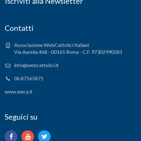
Iscriviti alla Newsletter
Contatti
Associazione WebCattolici Italiani
Via Aurelia 468 - 00165 Roma - C.F. 97302990581
info@webcattolici.it
06.87165871
www.weca.it
Seguici su