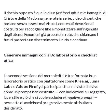
Il rischio opposto è quello di un
fast food spirituale
: immagini di
Cristo e della Madonna generate in serie, video di santi che
parlano senza essere mai vissuti, contenuti devozionali
costruiti per raccogliere like e monetizzare sull’ingenuità
degli utenti. Fenomeni già presenti in rete, che chiamano i
futuri pastori a un discernimento lucido e continuo.
Generare immagini con la IA: laboratorio e checklist
etica
La seconda sessione del mercoledì si è trasformata in un
laboratorio pratico con piattaforme come
Krea.ai
,
Luma
Labs
e
Adobe Firefly
. I partecipanti hanno visto dal vivo
come un prompt ben costruito — con indicazioni su soggetto,
luce, stile e ciò che si vuole escludere (
negative prompt
) —
permetta di avvicinarsi progressivamente al risultato
desiderato.