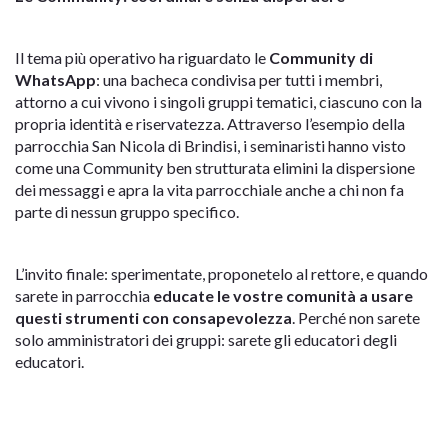
Il tema più operativo ha riguardato le
Community di
WhatsApp
: una bacheca condivisa per tutti i membri,
attorno a cui vivono i singoli gruppi tematici, ciascuno con la
propria identità e riservatezza. Attraverso l’esempio della
parrocchia San Nicola di Brindisi, i seminaristi hanno visto
come una Community ben strutturata elimini la dispersione
dei messaggi e apra la vita parrocchiale anche a chi non fa
parte di nessun gruppo specifico.
L’invito finale: sperimentate, proponetelo al rettore, e quando
sarete in parrocchia
educate le vostre comunità a usare
questi strumenti con consapevolezza
. Perché non sarete
solo amministratori dei gruppi: sarete gli educatori degli
educatori.