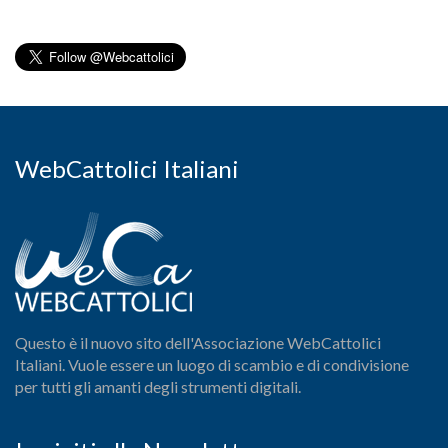
WebCattolici Italiani
Questo è il nuovo sito dell'Associazione WebCattolici
Italiani. Vuole essere un luogo di scambio e di condivisione
per tutti gli amanti degli strumenti digitali.