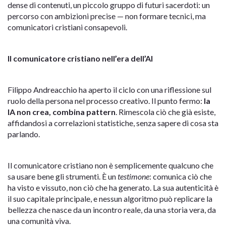
dense di contenuti, un piccolo gruppo di futuri sacerdoti: un
percorso con ambizioni precise — non formare tecnici, ma
comunicatori cristiani consapevoli.
Il comunicatore cristiano nell’era dell’AI
Filippo Andreacchio ha aperto il ciclo con una riflessione sul
ruolo della persona nel processo creativo. Il punto fermo:
la
IA non crea, combina pattern
. Rimescola ciò che già esiste,
affidandosi a correlazioni statistiche, senza sapere di cosa sta
parlando.
Il comunicatore cristiano non è semplicemente qualcuno che
sa usare bene gli strumenti. È un
testimone
: comunica ciò che
ha visto e vissuto, non ciò che ha generato. La sua autenticità è
il suo capitale principale, e nessun algoritmo può replicare la
bellezza che nasce da un incontro reale, da una storia vera, da
una comunità viva.