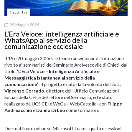
Incontri
24 Maggio 2026
L’Era Veloce: intelligenza artificiale e
WhatsApp al servizio della
comunicazione ecclesiale
Il 19 e 20 maggio 2026 si è tenuto un webinar di formazione
rivolto ai seminaristi del Seminario Arcivescovile di Chieti, dal
titolo
“L’Era Veloce – Intelligenza Artificiale e
Messaggistica Istantanea al servizio della
comunicazione”
. Il progetto è nato dalla volontà del Dott.
Vincenzo Corrado
, direttore dell’Ufficio Comunicazioni
Sociali della CEI, e del rettore del Seminario, ed è stato
realizzato da UCS CEI e WeCa – WebCattolici, con
Filippo
Andreacchio
e
Danilo Di Leo
come formatori.
Due mattinate online su Microsoft Teams, quattro sessioni