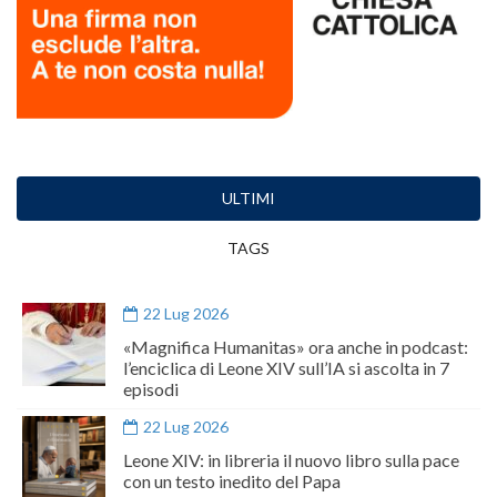
ULTIMI
TAGS
22 Lug 2026
«Magnifica Humanitas» ora anche in podcast:
l’enciclica di Leone XIV sull’IA si ascolta in 7
episodi
22 Lug 2026
Leone XIV: in libreria il nuovo libro sulla pace
con un testo inedito del Papa