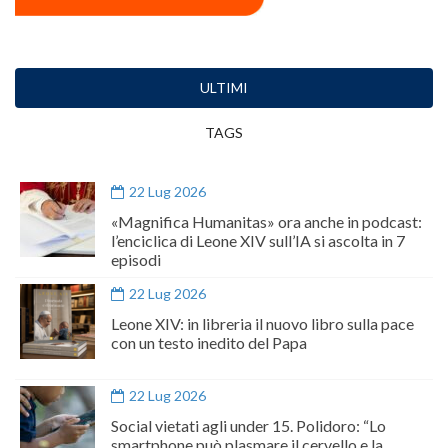
ULTIMI
TAGS
22 Lug 2026
«Magnifica Humanitas» ora anche in podcast:
l’enciclica di Leone XIV sull’IA si ascolta in 7
episodi
22 Lug 2026
Leone XIV: in libreria il nuovo libro sulla pace
con un testo inedito del Papa
22 Lug 2026
Social vietati agli under 15. Polidoro: “Lo
smartphone può plasmare il cervello e la