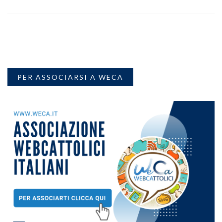
PER ASSOCIARSI A WECA