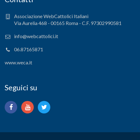
Associazione WebCattolici Italiani
Via Aurelia 468 - 00165 Roma - C.F. 97302990581
info@webcattolici.it
06.87165871
www.weca.it
Seguici su