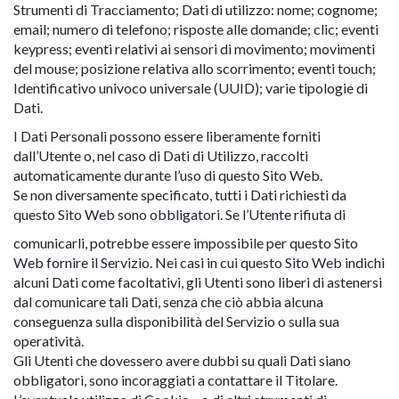
Strumenti di Tracciamento; Dati di utilizzo: nome; cognome;
email; numero di telefono; risposte alle domande; clic; eventi
keypress; eventi relativi ai sensori di movimento; movimenti
del mouse; posizione relativa allo scorrimento; eventi touch;
Identificativo univoco universale (UUID); varie tipologie di
Dati.
I Dati Personali possono essere liberamente forniti
dall’Utente o, nel caso di Dati di Utilizzo, raccolti
automaticamente durante l’uso di questo Sito Web.
Se non diversamente specificato, tutti i Dati richiesti da
questo Sito Web sono obbligatori. Se l’Utente rifiuta di
comunicarli, potrebbe essere impossibile per questo Sito
Web fornire il Servizio. Nei casi in cui questo Sito Web indichi
alcuni Dati come facoltativi, gli Utenti sono liberi di astenersi
dal comunicare tali Dati, senza che ciò abbia alcuna
conseguenza sulla disponibilità del Servizio o sulla sua
operatività.
Gli Utenti che dovessero avere dubbi su quali Dati siano
obbligatori, sono incoraggiati a contattare il Titolare.