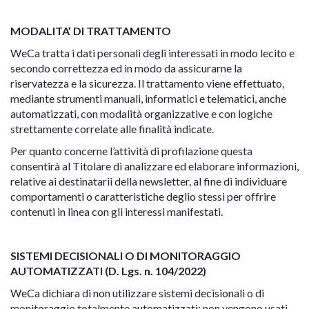
MODALITA’ DI TRATTAMENTO
WeCa tratta i dati personali degli interessati in modo lecito e
secondo correttezza ed in modo da assicurarne la
riservatezza e la sicurezza. Il trattamento viene effettuato,
mediante strumenti manuali, informatici e telematici, anche
automatizzati, con modalità organizzative e con logiche
strettamente correlate alle finalità indicate.
Per quanto concerne l’attività di profilazione questa
consentirà al Titolare di analizzare ed elaborare informazioni,
relative ai destinatarii della newsletter, al fine di individuare
comportamenti o caratteristiche deglio stessi per offrire
contenuti in linea con gli interessi manifestati.
SISTEMI DECISIONALI O DI MONITORAGGIO
AUTOMATIZZATI
(D. Lgs. n. 104/2022)
WeCa dichiara di non utilizzare sistemi decisionali o di
monitoraggio totalmente automatizzati; non vengono usati