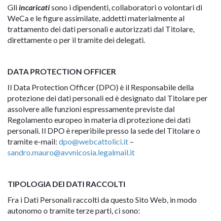
Gli
incaricati
sono i dipendenti, collaboratori o volontari di
WeCa e le figure assimilate, addetti materialmente al
trattamento dei dati personali e autorizzati dal Titolare,
direttamente o per il tramite dei delegati.
DATA PROTECTION OFFICER
Il Data Protection Officer (DPO) è il Responsabile della
protezione dei dati personali ed è designato dal Titolare per
assolvere alle funzioni espressamente previste dal
Regolamento europeo in materia di protezione dei dati
personali. Il DPO è reperibile presso la sede del Titolare o
tramite e-mail:
dpo@webcattolici.it
–
sandro.mauro@avvnicosia.legalmail.it
TIPOLOGIA DEI DATI RACCOLTI
Fra i Dati Personali raccolti da questo Sito Web, in modo
autonomo o tramite terze parti, ci sono: