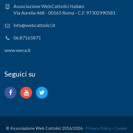
Associazione WebCattolici Italiani
Via Aurelia 468 - 00165 Roma - C.F. 97302990581
info@webcattolici.it
06.87165871
www.weca.it
Seguici su
© Associazione Web Cattolici 2016/
2026 -
Privacy Policy
-
Cookie