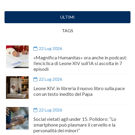
ULTIMI
TAGS
22 Lug 2026
«Magnifica Humanitas» ora anche in podcast:
l’enciclica di Leone XIV sull’IA si ascolta in 7
episodi
22 Lug 2026
Leone XIV: in libreria il nuovo libro sulla pace
con un testo inedito del Papa
22 Lug 2026
Social vietati agli under 15. Polidoro: “Lo
smartphone può plasmare il cervello e la
personalità dei minori”