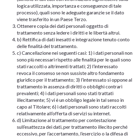
logica utilizzata, importanza e conseguenze di tale
processo), quali sono le adeguate garanzie se il dato
viene trasferito in un Paese Terzo.
Ottenere copia dei dati personali oggetto di
trattamento senza ledere i diritti e le libertà altrui.
b) Rettifica di dati inesatti e integrazione tenuto conto
delle finalità del trattamento.
c) Cancellazione nei seguenti casi: 1) i dati personali non
sono più necessari rispetto alle finalità per le quali sono
stati raccolti o altrimenti trattati; 2) l’interessato
revoca il consenso se non sussiste altro fondamento
giuridico per il trattamento; 3) l’interessato si oppone al
trattamento in assenza di diritti o obblighi contrari
prevalenti; 4) i dati personali sono stati trattati
illecitamente; 5) vi è un obbligo legale in tal senso in
capo al Titolare; 6) i dati personali sono stati raccolti
relativamente all’offerta di servizi su internet.
d) Limitazione al trattamento per contestazione
sull’esattezza dei dati, per trattamento illecito perché
eccessivo, per l’accertamento, l’esercizio o la difesa di