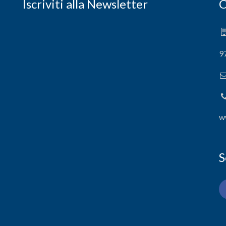
Iscriviti alla Newsletter
C
9
w
S