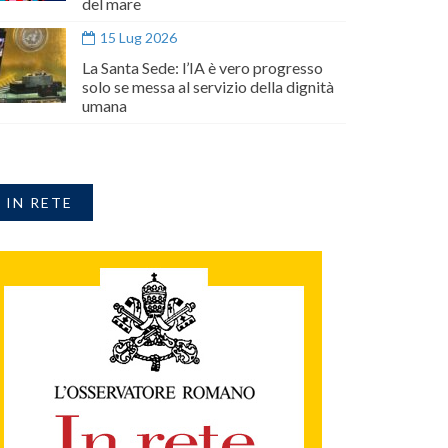
del mare
15 Lug 2026
La Santa Sede: l’IA è vero progresso
solo se messa al servizio della dignità
umana
IN RETE