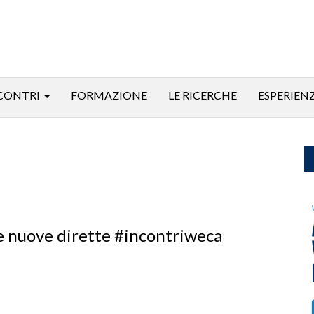
CONTRI
FORMAZIONE
LE RICERCHE
ESPERIEN
ue nuove dirette #incontriweca