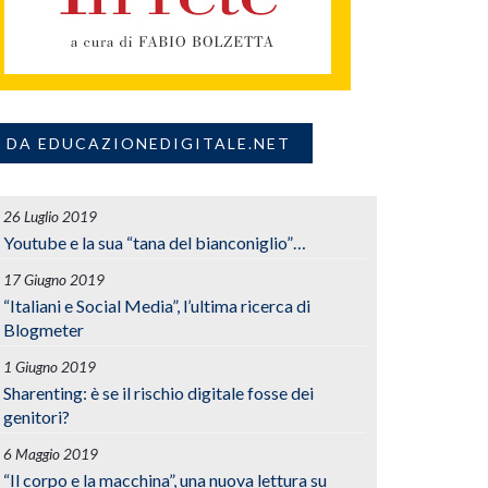
DA EDUCAZIONEDIGITALE.NET
26 Luglio 2019
Youtube e la sua “tana del bianconiglio”…
17 Giugno 2019
“Italiani e Social Media”, l’ultima ricerca di
Blogmeter
1 Giugno 2019
Sharenting: è se il rischio digitale fosse dei
genitori?
6 Maggio 2019
“Il corpo e la macchina”, una nuova lettura su