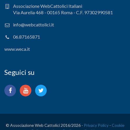
Associazione WebCattolici Italiani
Via Aurelia 468 - 00165 Roma - C.F. 97302990581
info@webcattolici.it
06.87165871
www.weca.it
Seguici su
© Associazione Web Cattolici 2016/
2026 -
Privacy Policy
-
Cookie