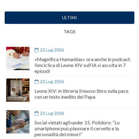
ULTIMI
TAGS
22 Lug 2026
«Magnifica Humanitas» ora anche in podcast:
l’enciclica di Leone XIV sull’IA si ascolta in 7
episodi
22 Lug 2026
Leone XIV: in libreria il nuovo libro sulla pace
con un testo inedito del Papa
22 Lug 2026
Social vietati agli under 15. Polidoro: “Lo
smartphone può plasmare il cervello e la
personalità dei minori”