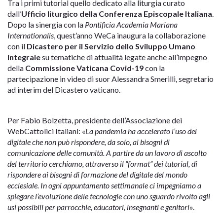
Tra i primi tutorial quello dedicato alla liturgia curato
dall’
Ufficio liturgico della Conferenza Episcopale Italiana
.
Dopo la sinergia con la
Pontificia Academia Mariana
Internationalis
, quest’anno WeCa inaugura la collaborazione
con il
Dicastero per il Servizio dello Sviluppo Umano
integrale
su tematiche di attualità legate anche all’impegno
della
Commissione Vaticana Covid-19
con la
partecipazione in video di suor Alessandra Smerilli, segretario
ad interim del Dicastero vaticano.
Per Fabio Bolzetta, presidente dell’Associazione dei
WebCattolici Italiani: «
La pandemia ha accelerato l’uso del
digitale che non può rispondere, da solo, ai bisogni di
comunicazione delle comunità. A partire da un lavoro di ascolto
del territorio cerchiamo, attraverso il “format” dei tutorial, di
rispondere ai bisogni di formazione del digitale del mondo
ecclesiale. In ogni appuntamento settimanale ci impegniamo a
spiegare l’evoluzione delle tecnologie con uno sguardo rivolto agli
usi possibili per parrocchie, educatori, insegnanti e genitori
».