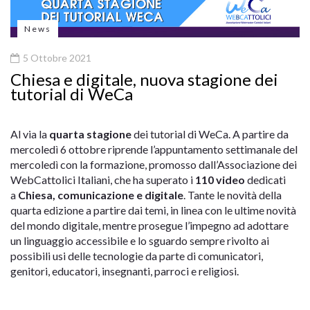
News
5 Ottobre 2021
Chiesa e digitale, nuova stagione dei
tutorial di WeCa
Al via la
quarta stagione
dei tutorial di WeCa. A partire da
mercoledì 6 ottobre riprende l’appuntamento settimanale del
mercoledì con la formazione, promosso dall’Associazione dei
WebCattolici Italiani, che ha superato i
110 video
dedicati
a
Chiesa, comunicazione e digitale
. Tante le novità della
quarta edizione a partire dai temi, in linea con le ultime novità
del mondo digitale, mentre prosegue l’impegno ad adottare
un linguaggio accessibile e lo sguardo sempre rivolto ai
possibili usi delle tecnologie da parte di comunicatori,
genitori, educatori, insegnanti, parroci e religiosi.