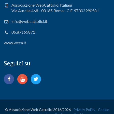
Associazione WebCattolici Italiani
Via Aurelia 468 - 00165 Roma - C.F. 97302990581
info@webcattolici.it
06.87165871
www.weca.it
Seguici su
© Associazione Web Cattolici 2016/
2026 -
Privacy Policy
-
Cookie