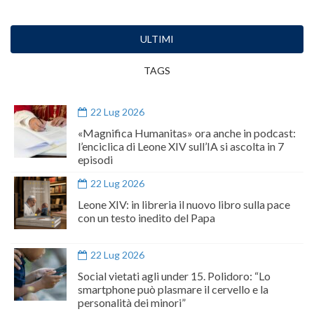
ULTIMI
TAGS
22 Lug 2026
«Magnifica Humanitas» ora anche in podcast:
l’enciclica di Leone XIV sull’IA si ascolta in 7
episodi
22 Lug 2026
Leone XIV: in libreria il nuovo libro sulla pace
con un testo inedito del Papa
22 Lug 2026
Social vietati agli under 15. Polidoro: “Lo
smartphone può plasmare il cervello e la
personalità dei minori”