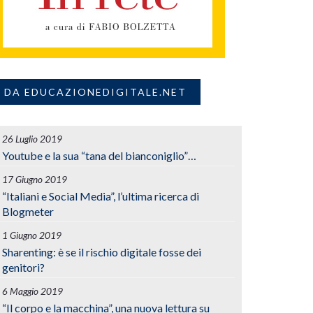
DA EDUCAZIONEDIGITALE.NET
26 Luglio 2019
Youtube e la sua “tana del bianconiglio”…
17 Giugno 2019
“Italiani e Social Media”, l’ultima ricerca di
Blogmeter
1 Giugno 2019
Sharenting: è se il rischio digitale fosse dei
genitori?
6 Maggio 2019
“Il corpo e la macchina”, una nuova lettura su