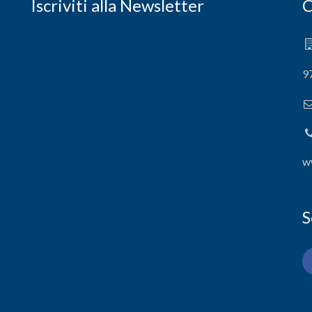
Iscriviti alla Newsletter
C
9
w
S