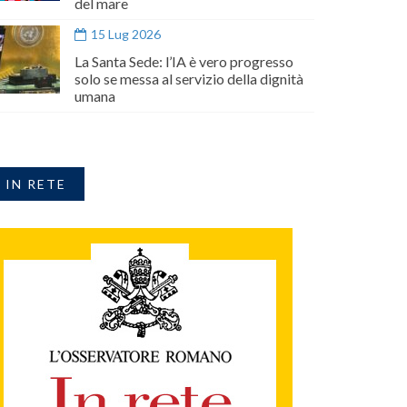
del mare
15 Lug 2026
La Santa Sede: l’IA è vero progresso
solo se messa al servizio della dignità
umana
IN RETE