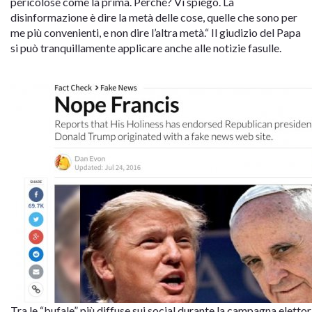
pericolose come la prima. Perché? Vi spiego. La
disinformazione è dire la metà delle cose, quelle che sono per
me più convenienti, e non dire l’altra metà.“ Il giudizio del Papa
si può tranquillamente applicare anche alle notizie fasulle.
Tra le “bufale” più diffuse sui social durante la campagna eletto