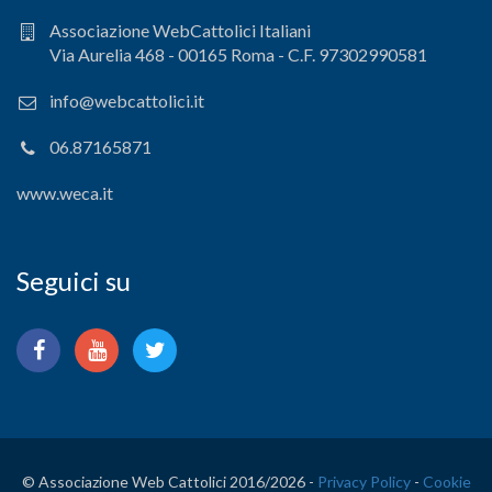
Associazione WebCattolici Italiani
Via Aurelia 468 - 00165 Roma - C.F. 97302990581
info@webcattolici.it
06.87165871
www.weca.it
Seguici su
© Associazione Web Cattolici 2016/
2026 -
Privacy Policy
-
Cookie