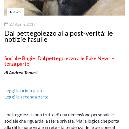
News
27 Aprile 2017
Dal pettegolezzo alla post-verità: le
notizie fasulle
Social e Bugie: Dal pettegolezzo alle Fake News –
terza parte
di Andrea Tomasi
Leggi la prima parte
Leggi la seconda parte
I pettegolezzi sono frutto di una dimensione personale e
sociale che riguarda la sfera privata. Ma la logica che porta
alla diffusione virale in rete – la tendenza delle persone al