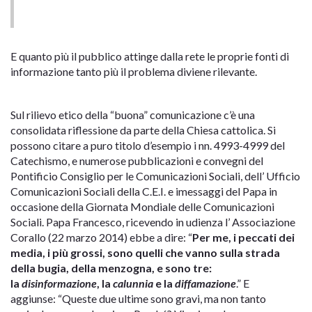
E quanto più il pubblico attinge dalla rete le proprie fonti di
informazione tanto più il problema diviene rilevante.
Sul rilievo etico della “buona” comunicazione c’è una
consolidata riflessione da parte della Chiesa cattolica. Si
possono citare a puro titolo d’esempio i nn. 4993-4999 del
Catechismo, e numerose pubblicazioni e convegni del
Pontificio Consiglio per le Comunicazioni Sociali, dell’ Ufficio
Comunicazioni Sociali della C.E.I. e imessaggi del Papa in
occasione della Giornata Mondiale delle Comunicazioni
Sociali. Papa Francesco, ricevendo in udienza l’ Associazione
Corallo (22 marzo 2014) ebbe a dire: “
Per me, i peccati dei
media, i più grossi, sono quelli che vanno sulla strada
della bugia, della menzogna, e sono tre:
la
disinformazione
, la
calunnia
e la
diffamazione
.” E
aggiunse: “Queste due ultime sono gravi, ma non tanto