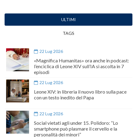
ULTIMI
TAGS
22 Lug 2026
«Magnifica Humanitas» ora anche in podcast:
l’enciclica di Leone XIV sull’IA si ascolta in 7
episodi
22 Lug 2026
Leone XIV: in libreria il nuovo libro sulla pace
con un testo inedito del Papa
22 Lug 2026
Social vietati agli under 15. Polidoro: “Lo
smartphone può plasmare il cervello e la
personalità dei minori”