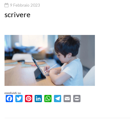
9 Febbraio 2023
scrivere
condividi su
Facebook
Twitter
Pinterest
LinkedIn
WhatsApp
Telegram
Email
Print