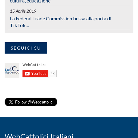
cultura, educazione
15 Aprile 2019
La Federal Trade Commission bussa alla porta di
TikTok…
SEGUICI SU
WebCattolici Italiani