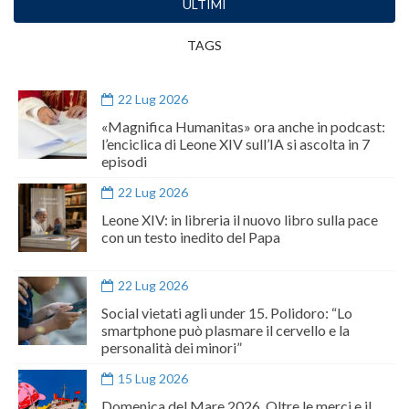
ULTIMI
TAGS
22 Lug 2026
«Magnifica Humanitas» ora anche in podcast:
l’enciclica di Leone XIV sull’IA si ascolta in 7
episodi
22 Lug 2026
Leone XIV: in libreria il nuovo libro sulla pace
con un testo inedito del Papa
22 Lug 2026
Social vietati agli under 15. Polidoro: “Lo
smartphone può plasmare il cervello e la
personalità dei minori”
15 Lug 2026
Domenica del Mare 2026. Oltre le merci e il