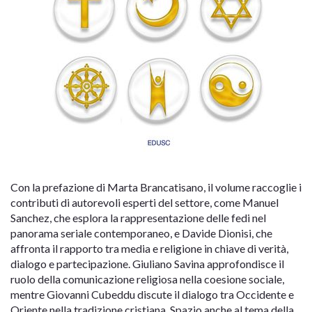
Con la prefazione di Marta Brancatisano, il volume raccoglie i
contributi di autorevoli esperti del settore, come Manuel
Sanchez, che esplora la rappresentazione delle fedi nel
panorama seriale contemporaneo, e Davide Dionisi, che
affronta il rapporto tra media e religione in chiave di verità,
dialogo e partecipazione. Giuliano Savina approfondisce il
ruolo della comunicazione religiosa nella coesione sociale,
mentre Giovanni Cubeddu discute il dialogo tra Occidente e
Oriente nella tradizione cristiana. Spazio anche al tema della