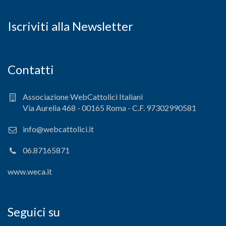
Iscriviti alla Newsletter
Contatti
Associazione WebCattolici Italiani
Via Aurelia 468 - 00165 Roma - C.F. 97302990581
info@webcattolici.it
06.87165871
www.weca.it
Seguici su