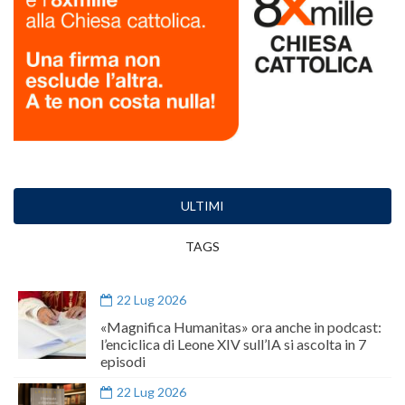
ULTIMI
TAGS
22 Lug 2026
«Magnifica Humanitas» ora anche in podcast:
l’enciclica di Leone XIV sull’IA si ascolta in 7
episodi
22 Lug 2026