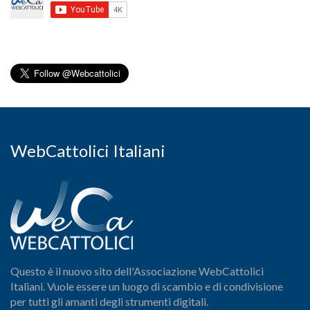
WebCattolici Italiani
Questo è il nuovo sito dell'Associazione WebCattolici
Italiani. Vuole essere un luogo di scambio e di condivisione
per tutti gli amanti degli strumenti digitali.