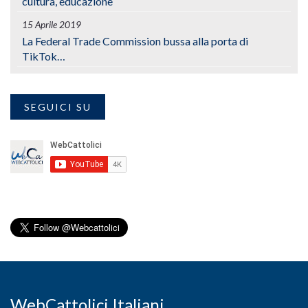
cultura, educazione
15 Aprile 2019
La Federal Trade Commission bussa alla porta di
TikTok…
SEGUICI SU
WebCattolici Italiani