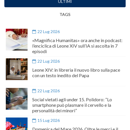
ULTIMI
TAGS
22 Lug 2026
«Magnifica Humanitas» ora anche in podcast:
l’enciclica di Leone XIV sull’IA si ascolta in 7
episodi
22 Lug 2026
Leone XIV: in libreria il nuovo libro sulla pace
con un testo inedito del Papa
22 Lug 2026
Social vietati agli under 15. Polidoro: “Lo
smartphone può plasmare il cervello e la
personalità dei minori”
15 Lug 2026
Domenica del Mare 2026. Oltre le merci e il