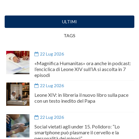
ULTIMI
TAGS
22 Lug 2026
«Magnifica Humanitas» ora anche in podcast:
l’enciclica di Leone XIV sull’IA si ascolta in 7
episodi
22 Lug 2026
Leone XIV: in libreria il nuovo libro sulla pace
con un testo inedito del Papa
22 Lug 2026
Social vietati agli under 15. Polidoro: “Lo
smartphone può plasmare il cervello e la
personalità dei minori”