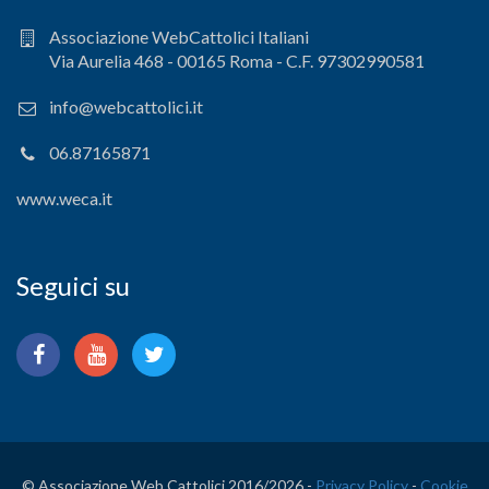
Associazione WebCattolici Italiani
Via Aurelia 468 - 00165 Roma - C.F. 97302990581
info@webcattolici.it
06.87165871
www.weca.it
Seguici su
© Associazione Web Cattolici 2016/
2026 -
Privacy Policy
-
Cookie