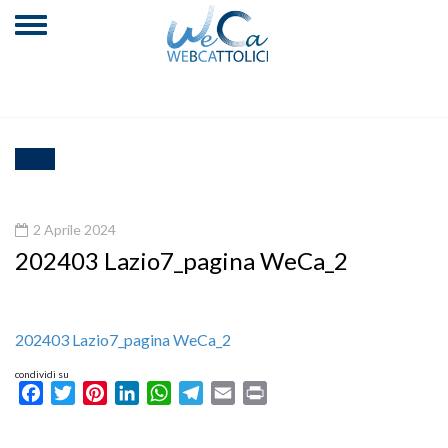
2 Aprile 2024
202403 Lazio7_pagina WeCa_2
202403 Lazio7_pagina WeCa_2
condividi su
Facebook
Twitter
Pinterest
LinkedIn
WhatsApp
Telegram
Email
Print