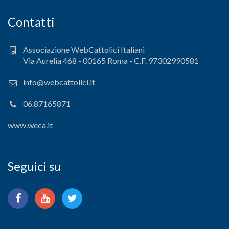
Contatti
Associazione WebCattolici Italiani
Via Aurelia 468 - 00165 Roma - C.F. 97302990581
info@webcattolici.it
06.87165871
www.weca.it
Seguici su