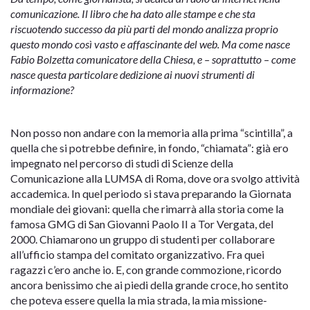
comunicazione. Il libro che ha dato alle stampe e che sta
riscuotendo successo da più parti del mondo analizza proprio
questo mondo così vasto e affascinante del web. Ma come nasce
Fabio Bolzetta comunicatore della Chiesa, e – soprattutto – come
nasce questa particolare dedizione ai nuovi strumenti di
informazione?
Non posso non andare con la memoria alla prima “scintilla”, a
quella che si potrebbe definire, in fondo, “chiamata”: già ero
impegnato nel percorso di studi di Scienze della
Comunicazione alla LUMSA di Roma, dove ora svolgo attività
accademica. In quel periodo si stava preparando la Giornata
mondiale dei giovani: quella che rimarrà alla storia come la
famosa GMG di San Giovanni Paolo II a Tor Vergata, del
2000. Chiamarono un gruppo di studenti per collaborare
all’ufficio stampa del comitato organizzativo. Fra quei
ragazzi c’ero anche io. E, con grande commozione, ricordo
ancora benissimo che ai piedi della grande croce, ho sentito
che poteva essere quella la mia strada, la mia missione-