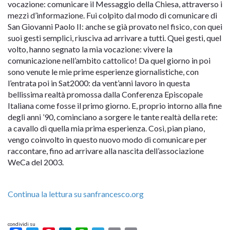
vocazione: comunicare il Messaggio della Chiesa, attraverso i
mezzi d’informazione. Fui colpito dal modo di comunicare di
San Giovanni Paolo II: anche se già provato nel fisico, con quei
suoi gesti semplici, riusciva ad arrivare a tutti. Quei gesti, quel
volto, hanno segnato la mia vocazione: vivere la
comunicazione nell’ambito cattolico! Da quel giorno in poi
sono venute le mie prime esperienze giornalistiche, con
l’entrata poi in Sat2000: da vent’anni lavoro in questa
bellissima realtà promossa dalla Conferenza Episcopale
Italiana come fosse il primo giorno. E, proprio intorno alla fine
degli anni ’90, cominciano a sorgere le tante realtà della rete:
a cavallo di quella mia prima esperienza. Così, pian piano,
vengo coinvolto in questo nuovo modo di comunicare per
raccontare, fino ad arrivare alla nascita dell’associazione
WeCa del 2003.
Continua la lettura su sanfrancesco.org
condividi su