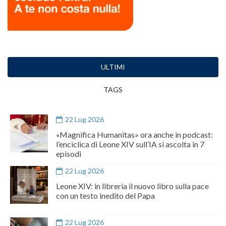
ULTIMI
TAGS
22 Lug 2026
«Magnifica Humanitas» ora anche in podcast:
l’enciclica di Leone XIV sull’IA si ascolta in 7
episodi
22 Lug 2026
Leone XIV: in libreria il nuovo libro sulla pace
con un testo inedito del Papa
22 Lug 2026