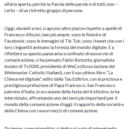
all’aria aperta, perché la Parola delle parole è di tutti, non –
certo – di un ristretto gruppo di persone.
Oggi, davanti a noi, si aprono altre piazze rispetto a quelle di
Francesco d’Assisi, ben più ampie: sono le finestre di
Facebook; sono le immagini di Tik Tok; sono i tweet che con i
loro cinguettii animano la foresta del mondo digitale. E a
riflettere su questo panorama sconfinato di nuove vie di
comunicazione, ci ha pensato Fabio Bolzetta, giornalista
inviato di Tv2000, presidente di WeCa (Associazione dei
Webmaster Cattolici Italiani), con il suo ultimo libro “La
Chiesa nel digitale”, edito dalla Tau Editrice, con la preziosa e
prestigiosa prefazione di Papa Francesco. San Francesco
patrono d’Italia, in occasione della festa del 4 ottobre, lo ha
intervistato, affrontando uno dei temi più importanti per il
mondo della comunicazione d’oggi: il rapporto della società e
della Chiesa con i nuovi mezzi di comunicazione.
Da tempo, come giornalista, si dedica al ruolo di internet nella