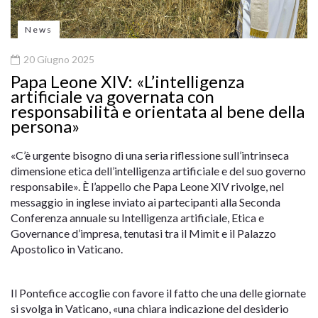
News
20 Giugno 2025
Papa Leone XIV: «L’intelligenza
artificiale va governata con
responsabilità e orientata al bene della
persona»
«C’è urgente bisogno di una seria riflessione sull’intrinseca
dimensione etica dell’intelligenza artificiale e del suo governo
responsabile». È l’appello che Papa Leone XIV rivolge, nel
messaggio in inglese inviato ai partecipanti alla Seconda
Conferenza annuale su Intelligenza artificiale, Etica e
Governance d’impresa, tenutasi tra il Mimit e il Palazzo
Apostolico in Vaticano.
Il Pontefice accoglie con favore il fatto che una delle giornate
si svolga in Vaticano, «una chiara indicazione del desiderio