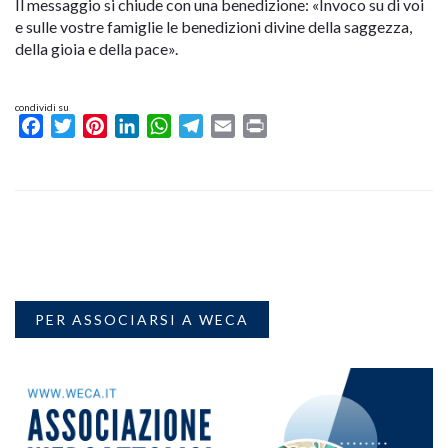
Il messaggio si chiude con una benedizione: «Invoco su di voi
e sulle vostre famiglie le benedizioni divine della saggezza,
della gioia e della pace».
condividi su
Facebook
Twitter
Pinterest
LinkedIn
WhatsApp
Telegram
Email
Print
PER ASSOCIARSI A WECA