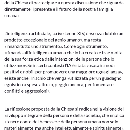
della Chiesa di partecipare a questa discussione che riguarda
direttamente il presente e il futuro della nostra famiglia
umana».
L’intelligenza artificiale, scrive Leone XIV, è «senza dubbio un
prodotto eccezionale del genio umano», ma resta
«innanzitutto uno strumento». Come ogni strumento,
«rimanda all’intelligenza umana che lo ha creato e trae molta
della sua forza etica dalle intenzioni delle persone che lo
utilizzano». Se in certi contesti l’IA è stata «usata in modi
positivi e nobili per promuovere una maggiore uguaglianza»,
esiste anche il rischio che venga «utilizzata per un guadagno
egoistico a spese altrui o, peggio ancora, per fomentare
conflitti e aggressioni».
La riflessione proposta dalla Chiesa si radica nella visione del
«sviluppo integrale della persona e della società», che implica
«tenere conto del benessere della persona umana non solo
materialmente, ma anche intellettualmente e spiritualmente»,