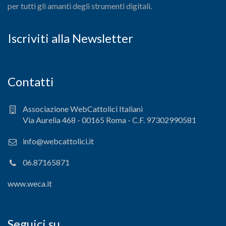
per tutti gli amanti degli strumenti digitali.
Iscriviti alla Newsletter
Contatti
Associazione WebCattolici Italiani
Via Aurelia 468 - 00165 Roma - C.F. 97302990581
info@webcattolici.it
06.87165871
www.weca.it
Seguici su