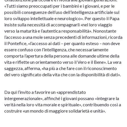
«Tutti siamo preoccupati per i bambini e i giovani, e per le
possibili conseguenze dell’uso dell’intelligenza artificiale sul
loro sviluppo intellettuale e neurologico». Per questo il Papa
insiste sulla necessità di accompagnarli «nel loro viaggio
verso la maturità e l’autentica responsabilità». Nonostante
l’accesso a una mole senza precedenti di informazioni, ricorda
il Pontefice, «l’accesso ai dati – per quanto esteso – non deve
essere confuso con l’intelligenza, che necessariamente
comporta l’apertura della persona alle domande ultime della
vita e riflette un orientamento verso il Vero e il Bene». La vera
saggezza, afferma, «ha più a che fare con il riconoscimento
del vero significato della vita che con la disponibilità di dati».
Da qui l’invito a favorire un «apprendistato
intergenerazionale», affinché i giovani possano «integrare la
verità nella loro vita morale e spirituale», contribuendo così a
costruire «un mondo di maggiore solidarietà e unità».