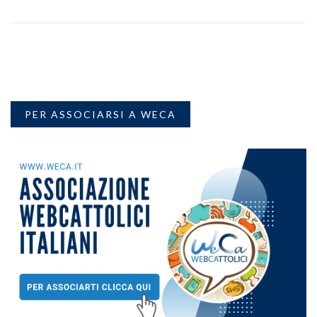
PER ASSOCIARSI A WECA