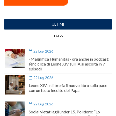
ULTIMI
TAGS
22 Lug 2026
«Magnifica Humanitas» ora anche in podcast:
l’enciclica di Leone XIV sull’IA si ascolta in 7
episodi
22 Lug 2026
Leone XIV: in libreria il nuovo libro sulla pace
con un testo inedito del Papa
22 Lug 2026
Social vietati agli under 15. Polidoro: “Lo