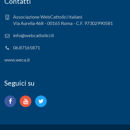
Contatti
Associazione WebCattolici Italiani
Via Aurelia 468 - 00165 Roma - C.F. 97302990581
info@webcattolici.it
06.87165871
www.weca.it
Seguici su