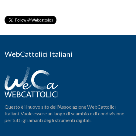
WebCattolici Italiani
Questo è il nuovo sito dell'Associazione WebCattolici
Italiani. Vuole essere un luogo di scambio e di condivisione
per tutti gli amanti degli strumenti digitali.