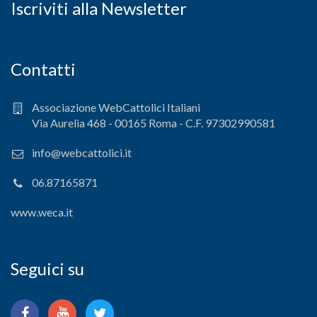
Iscriviti alla Newsletter
Contatti
Associazione WebCattolici Italiani
Via Aurelia 468 - 00165 Roma - C.F. 97302990581
info@webcattolici.it
06.87165871
www.weca.it
Seguici su