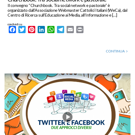
Il convegno “Churchbook. Tra social network e pastorale” è
organizzato dall’Associazione Webmaster Cattolici Italiani (WeCa), dal
Centro di Ricerca sull’Educazione ai Media, all’Informazione e […]
condividi su
Facebook
Twitter
Pinterest
LinkedIn
WhatsApp
Telegram
Email
Print
CONTINUA