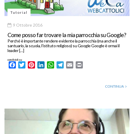
Tutorial
9 Ottobre 2016
Come posso far trovare la mia parrocchia su Google?
Perché è importante rendere evidente la parrocchia (ma anche il
santuario, la scuola, l’istituto religioso) su Google Google è ormai il
leader […]
condividi su
Facebook
Twitter
Pinterest
LinkedIn
WhatsApp
Telegram
Email
Print
CONTINUA