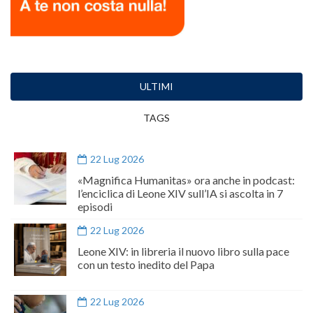
ULTIMI
TAGS
22 Lug 2026
«Magnifica Humanitas» ora anche in podcast:
l’enciclica di Leone XIV sull’IA si ascolta in 7
episodi
22 Lug 2026
Leone XIV: in libreria il nuovo libro sulla pace
con un testo inedito del Papa
22 Lug 2026