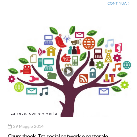
CONTINUA
La rete: come viverla
29 Maggio 2014
Churchbook. Tra social network e pastorale