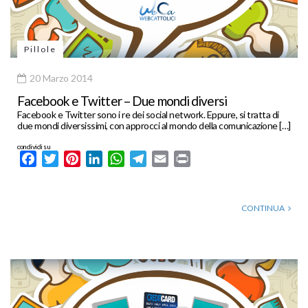
Pillole
20 Marzo 2014
Facebook e Twitter – Due mondi diversi
Facebook e Twitter sono i re dei social network. Eppure, si tratta di
due mondi diversissimi, con approcci al mondo della comunicazione […]
condividi su
Facebook
Twitter
Pinterest
LinkedIn
WhatsApp
Telegram
Email
Print
CONTINUA