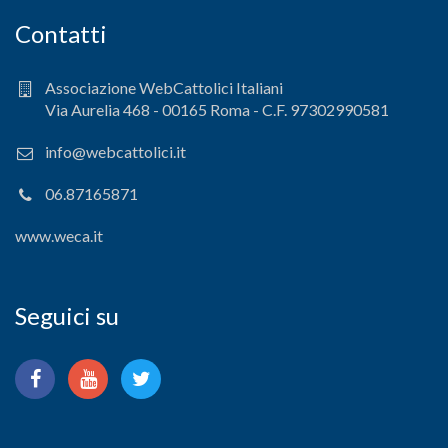
Contatti
Associazione WebCattolici Italiani
Via Aurelia 468 - 00165 Roma - C.F. 97302990581
info@webcattolici.it
06.87165871
www.weca.it
Seguici su