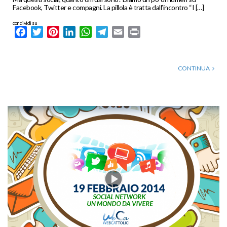
Facebook, Twitter e compagni. La pillola è tratta dall’incontro “I […]
condividi su
Facebook
Twitter
Pinterest
LinkedIn
WhatsApp
Telegram
Email
Print
CONTINUA