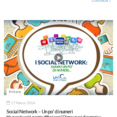
CONTINUA
Pillole
17 Marzo 2014
Social Network – Un po’ di numeri
Ma questi social, quanto diffusi sono? Diamo un po’ di numeri su