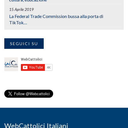
15 Aprile 2019
La Federal Trade Commission bussa alla porta di
TikTok…
SEGUICI SU
WebCattolici Italiani