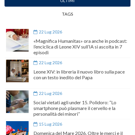
ULTIMI
TAGS
22 Lug 2026
«Magnifica Humanitas» ora anche in podcast:
l’enciclica di Leone XIV sull’IA si ascolta in 7
episodi
22 Lug 2026
Leone XIV: in libreria il nuovo libro sulla pace
con un testo inedito del Papa
22 Lug 2026
Social vietati agli under 15. Polidoro: “Lo
smartphone può plasmare il cervello e la
personalità dei minori”
15 Lug 2026
Domenica del Mare 2026. Oltre le merci e il