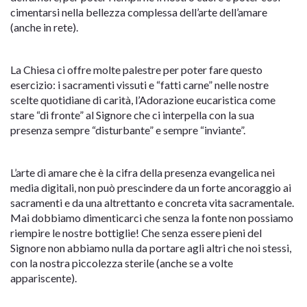
cimentarsi nella bellezza complessa dell’arte dell’amare
(anche in rete).
La Chiesa ci offre molte palestre per poter fare questo
esercizio: i sacramenti vissuti e “fatti carne” nelle nostre
scelte quotidiane di carità, l’Adorazione eucaristica come
stare “di fronte” al Signore che ci interpella con la sua
presenza sempre “disturbante” e sempre “inviante”.
L’arte di amare che è la cifra della presenza evangelica nei
media digitali, non può prescindere da un forte ancoraggio ai
sacramenti e da una altrettanto e concreta vita sacramentale.
Mai dobbiamo dimenticarci che senza la fonte non possiamo
riempire le nostre bottiglie! Che senza essere pieni del
Signore non abbiamo nulla da portare agli altri che noi stessi,
con la nostra piccolezza sterile (anche se a volte
appariscente).