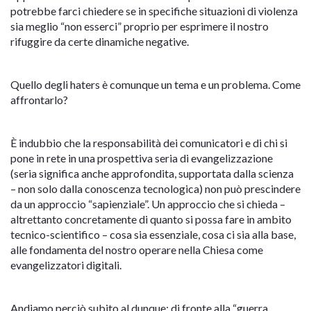
potrebbe farci chiedere se in specifiche situazioni di violenza
sia meglio “non esserci” proprio per esprimere il nostro
rifuggire da certe dinamiche negative.
Quello degli haters è comunque un tema e un problema. Come
affrontarlo?
È indubbio che la responsabilità dei comunicatori e di chi si
pone in rete in una prospettiva seria di evangelizzazione
(seria significa anche approfondita, supportata dalla scienza
– non solo dalla conoscenza tecnologica) non può prescindere
da un approccio “sapienziale”. Un approccio che si chieda –
altrettanto concretamente di quanto si possa fare in ambito
tecnico-scientifico – cosa sia essenziale, cosa ci sia alla base,
alle fondamenta del nostro operare nella Chiesa come
evangelizzatori digitali.
Andiamo perciò subito al dunque: di fronte alla “guerra