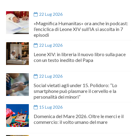
22 Lug 2026
«Magnifica Humanitas» ora anche in podcast:
l’enciclica di Leone XIV sull’IA si ascolta in 7
episodi
22 Lug 2026
Leone XIV: in libreria il nuovo libro sulla pace
con un testo inedito del Papa
22 Lug 2026
Social vietati agli under 15. Polidoro: “Lo
smartphone può plasmare il cervello e la
personalità dei minori”
15 Lug 2026
Domenica del Mare 2026. Oltre le merci e il
commercio: il volto umano del mare