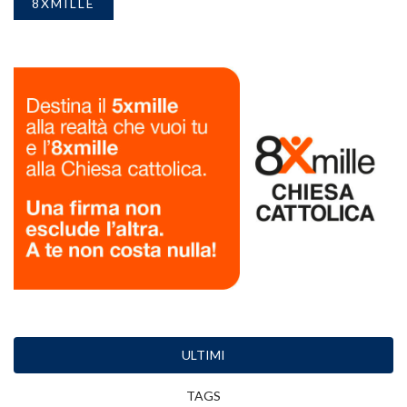
8XMILLE
ULTIMI
TAGS