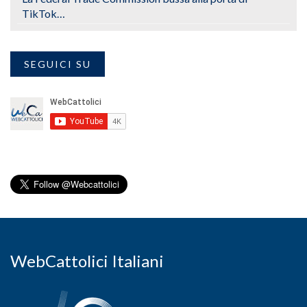
TikTok…
SEGUICI SU
WebCattolici Italiani