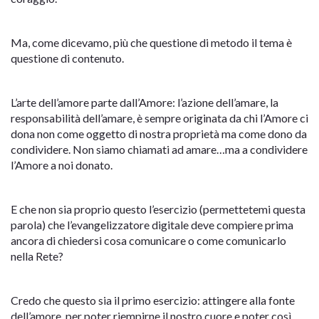
Ma, come dicevamo, più che questione di metodo il tema è
questione di contenuto.
L’arte dell’amore parte dall’Amore: l’azione dell’amare, la
responsabilità dell’amare, è sempre originata da chi l’Amore ci
dona non come oggetto di nostra proprietà ma come dono da
condividere. Non siamo chiamati ad amare…ma a condividere
l’Amore a noi donato.
E che non sia proprio questo l’esercizio (permettetemi questa
parola) che l’evangelizzatore digitale deve compiere prima
ancora di chiedersi cosa comunicare o come comunicarlo
nella Rete?
Credo che questo sia il primo esercizio: attingere alla fonte
dell’amore, per poter riempirne il nostro cuore e poter così