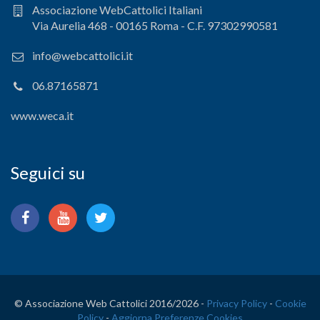
Associazione WebCattolici Italiani
Via Aurelia 468 - 00165 Roma - C.F. 97302990581
info@webcattolici.it
06.87165871
www.weca.it
Seguici su
© Associazione Web Cattolici 2016/
2026 -
Privacy Policy
-
Cookie
Policy
-
Aggiorna Preferenze Cookies