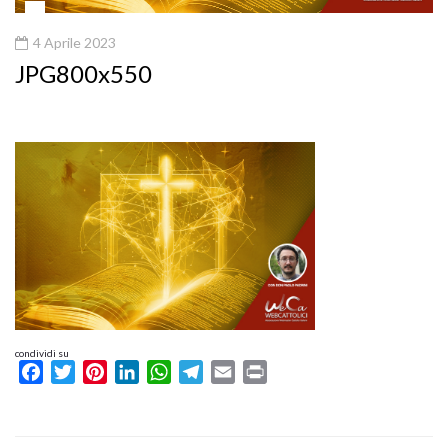
4 Aprile 2023
JPG800x550
condividi su
Facebook
Twitter
Pinterest
LinkedIn
WhatsApp
Telegram
Email
Print