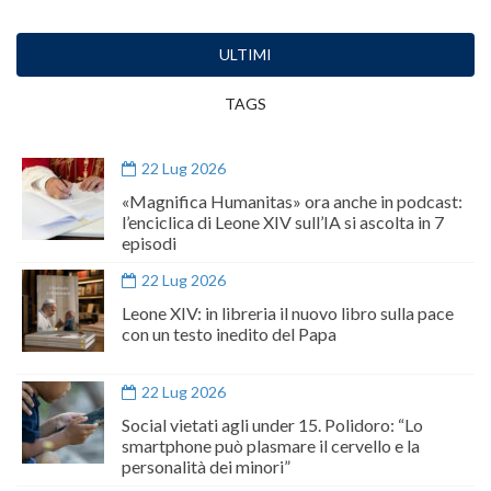
ULTIMI
TAGS
22 Lug 2026
«Magnifica Humanitas» ora anche in podcast:
l’enciclica di Leone XIV sull’IA si ascolta in 7
episodi
22 Lug 2026
Leone XIV: in libreria il nuovo libro sulla pace
con un testo inedito del Papa
22 Lug 2026
Social vietati agli under 15. Polidoro: “Lo
smartphone può plasmare il cervello e la
personalità dei minori”