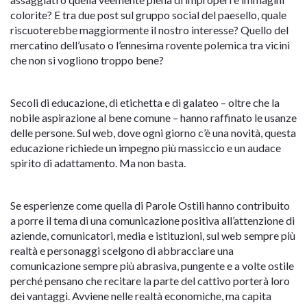
colorite? E tra due post sul gruppo social del paesello, quale
riscuoterebbe maggiormente il nostro interesse? Quello del
mercatino dell’usato o l’ennesima rovente polemica tra vicini
che non si vogliono troppo bene?
Secoli di educazione, di etichetta e di galateo – oltre che la
nobile aspirazione al bene comune – hanno raffinato le usanze
delle persone. Sul web, dove ogni giorno c’è una novità, questa
educazione richiede un impegno più massiccio e un audace
spirito di adattamento. Ma non basta.
Se esperienze come quella di Parole Ostili hanno contribuito
a porre il tema di una comunicazione positiva all’attenzione di
aziende, comunicatori, media e istituzioni, sul web sempre più
realtà e personaggi scelgono di abbracciare una
comunicazione sempre più abrasiva, pungente e a volte ostile
perché pensano che recitare la parte del cattivo porterà loro
dei vantaggi. Avviene nelle realtà economiche, ma capita