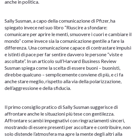
anche in politica.
Sally Susman, a capo della comunicazione di Pfizer, ha
spiegato invece nel suo libro “Riuscire a sfondare:
comunicare per aprire le menti, smuovere i cuori e cambiare il
mondo” come invece sia la comunicazione gentile a fare la
differenza. Una comunicazione capace di contrastare impulsi
e istinti di pace per far sentire davvero le persone “viste e
ascoltate”. In un articolo sull’Harvard Business Review
Susman spiega come la scelta di essere buoni – buonisti,
direbbe qualcuno – semplicemente conviene di più, e ci fa
anche stare meglio, rispetto alla via della polarizzazione,
dell’aggressione e della sfiducia.
Il primo consiglio pratico di Sally Susman suggerisce di
affrontare anche le situazioni più tese con gentilezza.
Affrontare scambi impegnativi con ringraziamenti sinceri,
mostrando di essere presenti per ascoltare e contribuire, non
solo distende l’atmosfera ma apre la mente degli altri alla