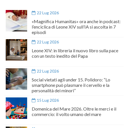
22 Lug 2026
«Magnifica Humanitas» ora anche in podcast:
l’enciclica di Leone XIV sull’IA si ascolta in 7
episodi
22 Lug 2026
Leone XIV: in libreria il nuovo libro sulla pace
con un testo inedito del Papa
22 Lug 2026
Social vietati agli under 15. Polidoro: “Lo
smartphone può plasmare il cervello e la
personalità dei minori”
15 Lug 2026
Domenica del Mare 2026. Oltre le merci e il
commercio: il volto umano del mare