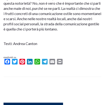
questa notorietà? No, non è vero che è importante che si parli
anche male di noi, purché se ne parli. La realtà ci dimostra che
i frutti concreti di una comunicazione ostile sono momentanei
e scarsi. Anche nelle nostre realtà locali, anche dai nostri
profili social personali, la strada della comunicazione gentile
è quella che ci porterà più lontano.
Testi: Andrea Canton
condividi su
Facebook
Twitter
Pinterest
LinkedIn
WhatsApp
Telegram
Email
Print