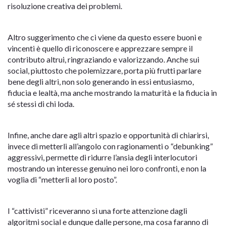
risoluzione creativa dei problemi.
Altro suggerimento che ci viene da questo essere buoni e
vincenti è quello di riconoscere e apprezzare sempre il
contributo altrui, ringraziando e valorizzando. Anche sui
social, piuttosto che polemizzare, porta più frutti parlare
bene degli altri, non solo generando in essi entusiasmo,
fiducia e lealtà, ma anche mostrando la maturità e la fiducia in
sé stessi di chi loda.
Infine, anche dare agli altri spazio e opportunità di chiarirsi,
invece di metterli all’angolo con ragionamenti o “debunking”
aggressivi, permette di ridurre l’ansia degli interlocutori
mostrando un interesse genuino nei loro confronti, e non la
voglia di “metterli al loro posto”.
I “cattivisti” riceveranno sì una forte attenzione dagli
algoritmi social e dunque dalle persone, ma cosa faranno di