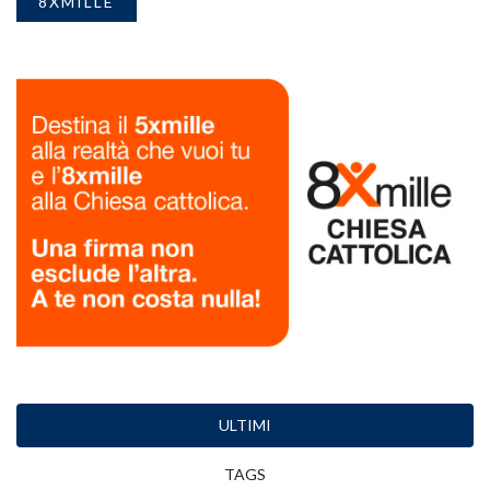
8XMILLE
ULTIMI
TAGS