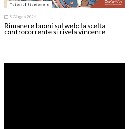
Tutorial Stagione 6
5 Giugno 2024
Rimanere buoni sul web: la scelta
controcorrente si rivela vincente