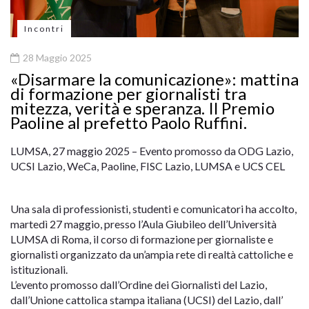
Incontri
28 Maggio 2025
«Disarmare la comunicazione»: mattina
di formazione per giornalisti tra
mitezza, verità e speranza. Il Premio
Paoline al prefetto Paolo Ruffini.
LUMSA, 27 maggio 2025 – Evento promosso da ODG Lazio,
UCSI Lazio, WeCa, Paoline, FISC Lazio, LUMSA e UCS CEL
Una sala di professionisti, studenti e comunicatori ha accolto,
martedì 27 maggio, presso l’Aula Giubileo dell’Università
LUMSA di Roma, il corso di formazione per giornaliste e
giornalisti organizzato da un’ampia rete di realtà cattoliche e
istituzionali.
L’evento promosso dall’Ordine dei Giornalisti del Lazio,
dall’Unione cattolica stampa italiana (UCSI) del Lazio, dall’