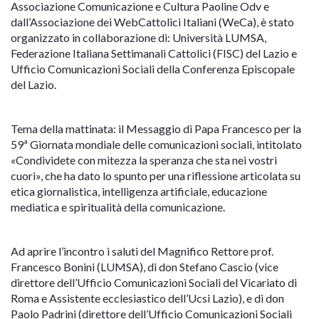
Associazione Comunicazione e Cultura Paoline Odv e
dall’Associazione dei WebCattolici Italiani (WeCa), è stato
organizzato in collaborazione di: Università LUMSA,
Federazione Italiana Settimanali Cattolici (FISC) del Lazio e
Ufficio Comunicazioni Sociali della Conferenza Episcopale
del Lazio.
Tema della mattinata: il Messaggio di Papa Francesco per la
59ª Giornata mondiale delle comunicazioni sociali, intitolato
«Condividete con mitezza la speranza che sta nei vostri
cuori», che ha dato lo spunto per una riflessione articolata su
etica giornalistica, intelligenza artificiale, educazione
mediatica e spiritualità della comunicazione.
Ad aprire l’incontro i saluti del Magnifico Rettore prof.
Francesco Bonini (LUMSA), di don Stefano Cascio (vice
direttore dell’Ufficio Comunicazioni Sociali del Vicariato di
Roma e Assistente ecclesiastico dell’Ucsi Lazio), e di don
Paolo Padrini (direttore dell’Ufficio Comunicazioni Sociali