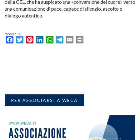
della CEL, che ha auspicato una «conversione del cuore» verso
una comunicazione di pace, capace di silenzio, ascolto e
dialogo autentico.
condividi su
Facebook
Twitter
Pinterest
LinkedIn
WhatsApp
Telegram
Email
Print
PER ASSOCIARSI A WECA