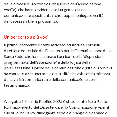
della diocesi di Tortona e Consigliere dell’Associazione
WeCa), che hanno evidenziato l’urgenza di una
comunicazione «pacificata», che sappia coniugare verità,
delicatezza, stile, e prossimità.
Un percorso a più voci
Il primo intervento è stato affidato ad Andrea Tornielli,
direttore editoriale del Dicastero per la Comunicazione della
Santa Sede, che ha richiamato i pericoli della “dispersione
programmata dell’attenzione” e della logica della
polarizzazione, tipiche della comunicazione digitale. Tornielli
ha esortato a recuperare la centralità dei volti, della mitezza,
della verità come ricerca e della comunicazione come
testimonianza.
A seguire, il Premio Paoline 2025 è stato conferito a Paolo
Ruffini, prefetto del Dicastero per la Comunicazione, «per il
suo stile inclusivo, dialogante, fedele al Vangelo e capace di