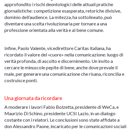
approfondito i rischi deontologici delle attuali pratiche
giornalistiche: competizione esasperata, retoriche divisive,
dominio dell’audience. La mitezza, ha sottolineato, può
diventare una scelta rivoluzionaria per tornare a una
professione orientata alla verità e al bene comune.
Infine, Paolo Valente, vicedirettore Caritas italiana, ha
ricordato il valore del «cuore» nella comunicazione: luogo di
verità profonda, di ascolto e discernimento. Un invito a
cercare le minuscole pepite di bene, anche dove prevale il
male, per generare una comunicazione che risana, riconcilia e
costruisce ponti.
Una giornata da ricordare
A moderare i lavori Fabio Bolzetta, presidente di WeCa, e
Maurizio Di Schino, presidente UCSI Lazio, in un dialogo
costante con i relatori. Le conclusioni sono state affidate a
don Alessandro Paone, incaricato per le comunicazioni sociali