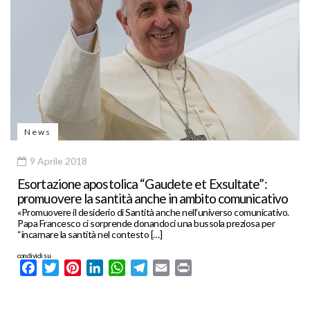
News
9 Aprile 2018
Esortazione apostolica “Gaudete et Exsultate”:
promuovere la santità anche in ambito comunicativo
«Promuovere il desiderio di Santità anche nell’universo comunicativo.
Papa Francesco ci sorprende donandoci una bussola preziosa per
“incarnare la santità nel contesto […]
condividi su
Facebook
Twitter
Pinterest
LinkedIn
WhatsApp
Telegram
Email
Print