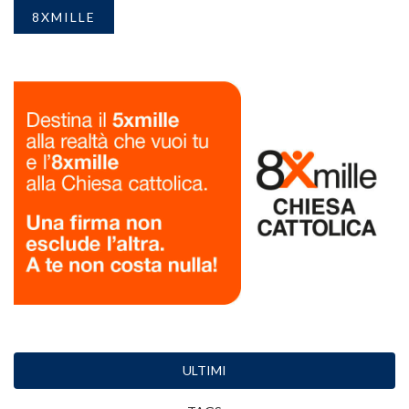
8XMILLE
ULTIMI