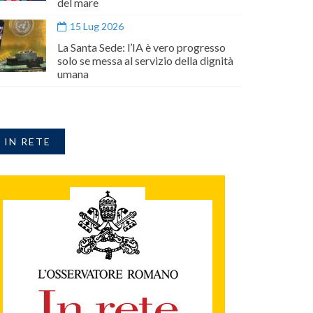
del mare
15 Lug 2026
La Santa Sede: l’IA è vero progresso
solo se messa al servizio della dignità
umana
IN RETE