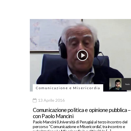
Comunicazione e Misericordia
13 Aprile 2016
Comunicazione politica e opinione pubblica –
con Paolo Mancini
Paolo Mancini (Università di Perugia) al terzo incontro del
percorso “Comunicazione e Misericordia”, tra incontro e