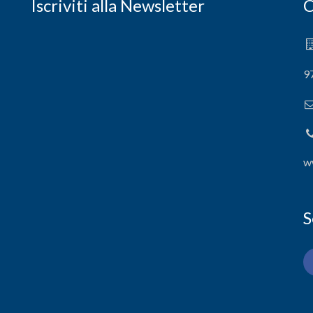
Iscriviti alla Newsletter
C
9
w
S