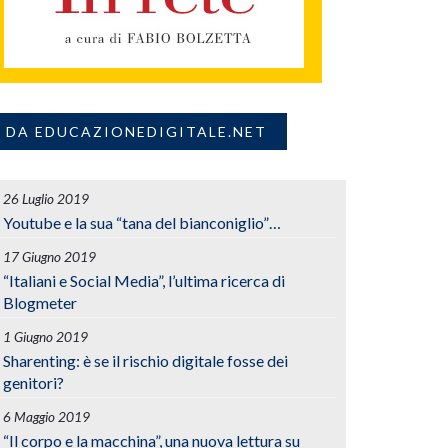
DA EDUCAZIONEDIGITALE.NET
26 Luglio 2019
Youtube e la sua “tana del bianconiglio”…
17 Giugno 2019
“Italiani e Social Media”, l’ultima ricerca di
Blogmeter
1 Giugno 2019
Sharenting: è se il rischio digitale fosse dei
genitori?
6 Maggio 2019
“Il corpo e la macchina”, una nuova lettura su